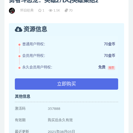
勇者斗恶龙：英雄2/DQ英雄集结2
怀旧经典
1
1.5K
70
资源信息
普通用户特权：
70金币
会员用户特权：
70金币
永久会员用户特权：
免费
推荐
立即购买
其他信息
激活码
357888
有效期
购买后永久有效
最近更新
2021年08月05日