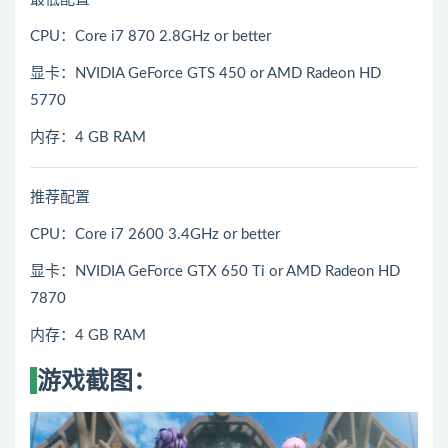
CPU：Core i7 870 2.8GHz or better
显卡：NVIDIA GeForce GTS 450 or AMD Radeon HD
5770
内存：4 GB RAM
推荐配置
CPU：Core i7 2600 3.4GHz or better
显卡：NVIDIA GeForce GTX 650 Ti or AMD Radeon HD
7870
内存：4 GB RAM
游戏截图：