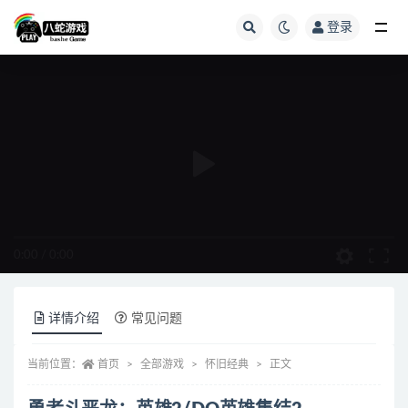
登录
全部
0:00
/
0:00
详情介绍
常见问题
当前位置：
首页
全部游戏
怀旧经典
正文