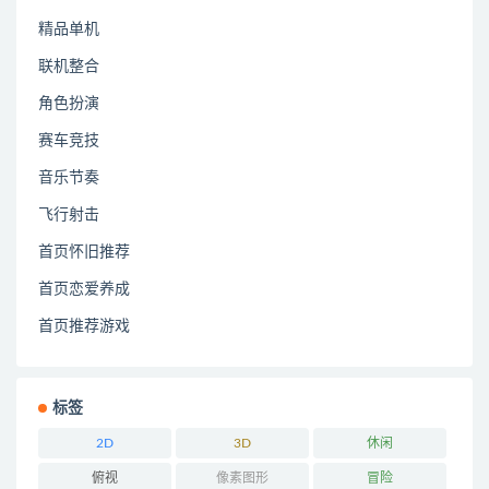
精品单机
联机整合
角色扮演
赛车竞技
音乐节奏
飞行射击
首页怀旧推荐
首页恋爱养成
首页推荐游戏
标签
2D
3D
休闲
俯视
像素图形
冒险