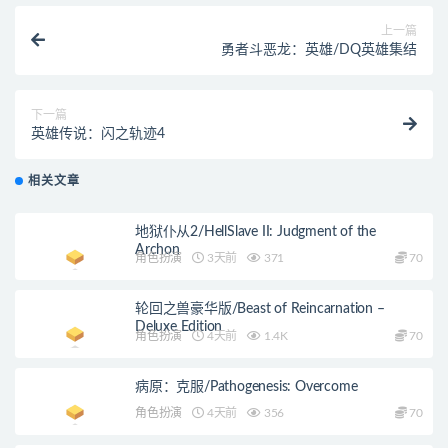
上一篇
勇者斗恶龙：英雄/DQ英雄集结
下一篇
英雄传说：闪之轨迹4
相关文章
地狱仆从2/HellSlave II: Judgment of the
Archon
角色扮演
3天前
371
70
轮回之兽豪华版/Beast of Reincarnation –
Deluxe Edition
角色扮演
4天前
1.4K
70
病原：克服/Pathogenesis: Overcome
角色扮演
4天前
356
70