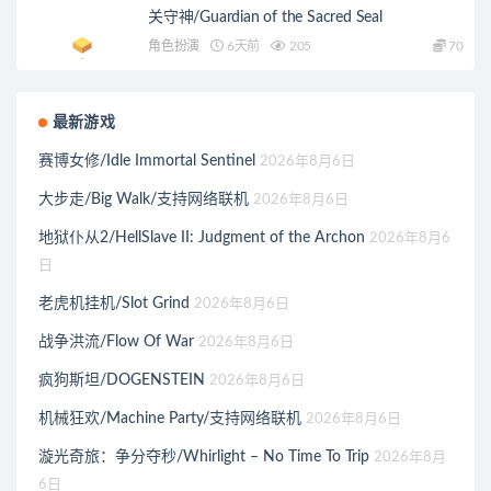
关守神/Guardian of the Sacred Seal
角色扮演
6天前
205
70
最新游戏
赛博女修/Idle Immortal Sentinel
2026年8月6日
大步走/Big Walk/支持网络联机
2026年8月6日
地狱仆从2/HellSlave II: Judgment of the Archon
2026年8月6
日
老虎机挂机/Slot Grind
2026年8月6日
战争洪流/Flow Of War
2026年8月6日
疯狗斯坦/DOGENSTEIN
2026年8月6日
机械狂欢/Machine Party/支持网络联机
2026年8月6日
漩光奇旅：争分夺秒/Whirlight – No Time To Trip
2026年8月
6日