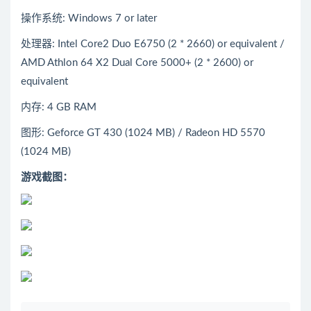
操作系统: Windows 7 or later
处理器: Intel Core2 Duo E6750 (2 * 2660) or equivalent /
AMD Athlon 64 X2 Dual Core 5000+ (2 * 2600) or
equivalent
内存: 4 GB RAM
图形: Geforce GT 430 (1024 MB) / Radeon HD 5570
(1024 MB)
游戏截图：