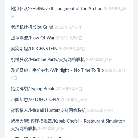
地狱仆从2/HellSlave II: Judgment of the Archon
2026年8月6
日
老虎机挂机/Slot Grind
2026年8月6日
战争洪流/Flow Of War
2026年8月6日
疯狗斯坦/DOGENSTEIN
2026年8月6日
机械狂欢/Machine Party/支持网络联机
2026年8月6日
漩光奇旅：争分夺秒/Whirlight – No Time To Trip
2026年8月
6日
指尖碎裂/Typing Break
2026年8月6日
帝国幻想乡/TOHOTOPIA
2026年8月6日
雾影猎人/Mistfall Hunter/支持网络联机
2026年8月6日
烤串大厨! 餐厅模拟器/Kebab Chefs! – Restaurant Simulator/
支持网络联机
2026年8月6日