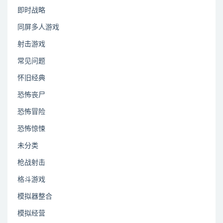
即时战略
同屏多人游戏
射击游戏
常见问题
怀旧经典
恐怖丧尸
恐怖冒险
恐怖惊悚
未分类
枪战射击
格斗游戏
模拟器整合
模拟经营