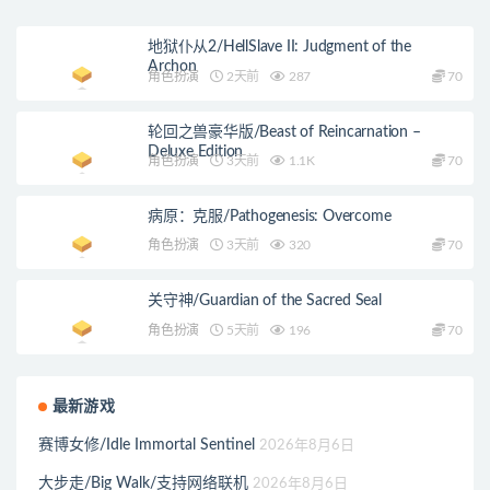
地狱仆从2/HellSlave II: Judgment of the
Archon
角色扮演
2天前
287
70
轮回之兽豪华版/Beast of Reincarnation –
Deluxe Edition
角色扮演
3天前
1.1K
70
病原：克服/Pathogenesis: Overcome
角色扮演
3天前
320
70
关守神/Guardian of the Sacred Seal
角色扮演
5天前
196
70
最新游戏
赛博女修/Idle Immortal Sentinel
2026年8月6日
大步走/Big Walk/支持网络联机
2026年8月6日