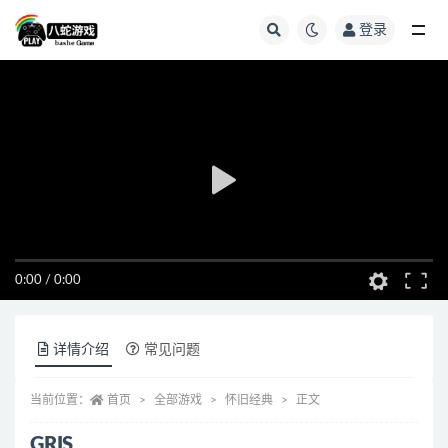
登录
全部
0:00
/
0:00
详情介绍
常见问题
当前位置：
首页
全部游戏
怀旧经典
正文
GRIS