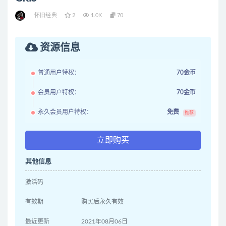
怀旧经典
2
1.0K
70
资源信息
普通用户特权：
70金币
会员用户特权：
70金币
永久会员用户特权：
免费
推荐
立即购买
其他信息
激活码
有效期
购买后永久有效
最近更新
2021年08月06日