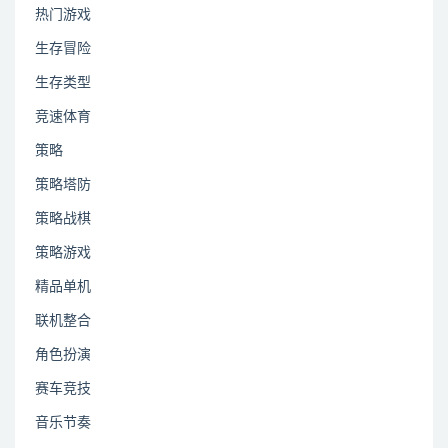
热门游戏
生存冒险
生存类型
竞速体育
策略
策略塔防
策略战棋
策略游戏
精品单机
联机整合
角色扮演
赛车竞技
音乐节奏