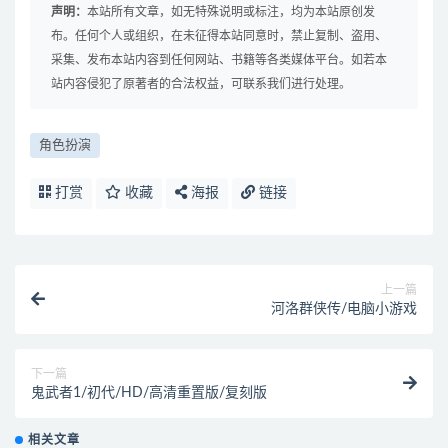
声明：
本站所有文章，如无特殊说明或标注，均为本站原创发
布。任何个人或组织，在未征得本站同意时，禁止复制、盗用、
采集、发布本站内容到任何网站、书籍等各类媒体平台。如若本
站内容侵犯了原著者的合法权益，可联系我们进行处理。
角色扮演
打赏
收藏
海报
链接
上一篇
河洛群侠传/电脑小游戏
下一篇
鬼武者1/初代/HD/高清重置版/复刻版
相关文章