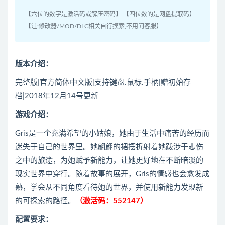
【六位的数字是激活码或解压密码】 【四位数的是网盘提取码】
【注:修改器/MOD/DLC相关自行摸索,不用问客服】
版本介绍：
完整版|官方简体中文版|支持键盘.鼠标.手柄|赠初始存
档|2018年12月14号更新
游戏介绍：
Gris是一个充满希望的小姑娘，她由于生活中痛苦的经历而
迷失于自己的世界里。她翩翩的裙摆折射着她跋涉于悲伤
之中的旅途，为她赋予新能力，让她更好地在不断暗淡的
现实世界中穿行。随着故事的展开，Gris的情感也会愈发成
熟，学会从不同角度看待她的世界，并使用新能力发现新
的可探索的路径。
（激活码：552147）
配置要求：