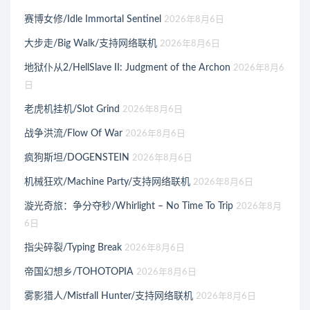
赛博女修/Idle Immortal Sentinel
2026年8月6日
大步走/Big Walk/支持网络联机
2026年8月6日
地狱仆从2/HellSlave II: Judgment of the Archon
2026年8月6
日
老虎机挂机/Slot Grind
2026年8月6日
战争洪流/Flow Of War
2026年8月6日
疯狗斯坦/DOGENSTEIN
2026年8月6日
机械狂欢/Machine Party/支持网络联机
2026年8月6日
漩光奇旅：争分夺秒/Whirlight – No Time To Trip
2026年8月
6日
指尖碎裂/Typing Break
2026年8月6日
帝国幻想乡/TOHOTOPIA
2026年8月6日
雾影猎人/Mistfall Hunter/支持网络联机
2026年8月6日