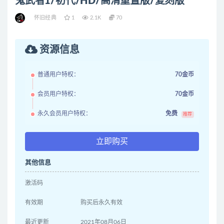
鬼武者1/初代/HD/高清重置版/复刻版
怀旧经典
1
2.1K
70
资源信息
普通用户特权：
70金币
会员用户特权：
70金币
永久会员用户特权：
免费
推荐
立即购买
其他信息
激活码
有效期
购买后永久有效
最近更新
2021年08月06日