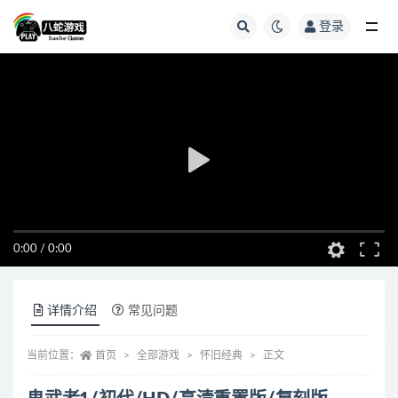
登录
全部
0:00
/
0:00
详情介绍
常见问题
当前位置：
首页
全部游戏
怀旧经典
正文