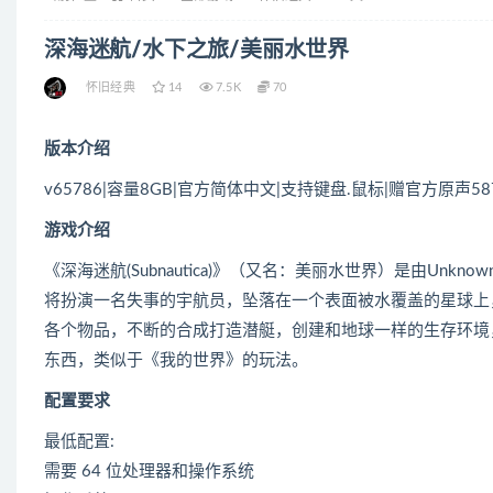
深海迷航/水下之旅/美丽水世界
怀旧经典
14
7.5K
70
版本介绍
v65786|容量8GB|官方简体中文|支持键盘.鼠标|赠官方原声5
游戏介绍
《深海迷航(Subnautica)》（又名：美丽水世界）是由Unknow
将扮演一名失事的宇航员，坠落在一个表面被水覆盖的星球上
各个物品，不断的合成打造潜艇，创建和地球一样的生存环境
东西，类似于《我的世界》的玩法。
配置要求
最低配置:
需要 64 位处理器和操作系统