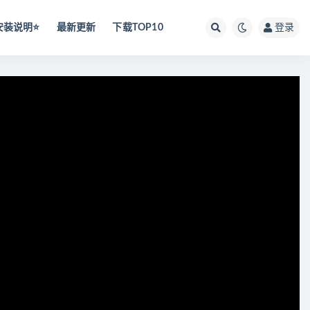
安装说明⭐️
最新更新
下载TOP10
登录