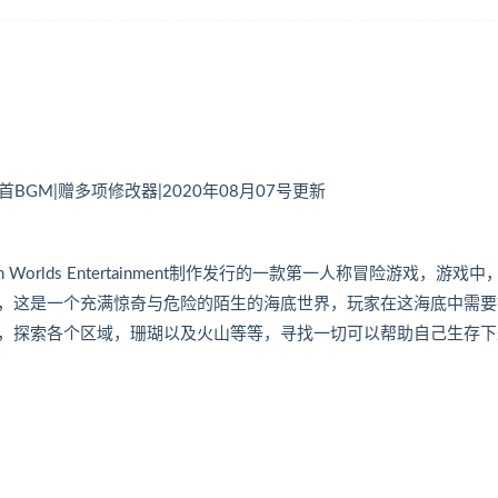
8首BGM|赠多项修改器|2020年08月07号更新
n Worlds Entertainment制作发行的一款第一人称冒险游戏，游戏
，这是一个充满惊奇与危险的陌生的海底世界，玩家在这海底中需要
，探索各个区域，珊瑚以及火山等等，寻找一切可以帮助自己生存下