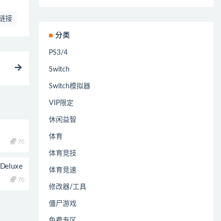
链接
分类
PS3/4
Switch
Switch模拟器
VIP限定
休闲益智
体育
70
体育竞技
Deluxe
体育竞速
70
修改器/工具
僵尸游戏
免费专区