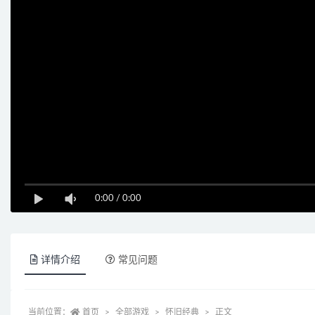
0:00
/
0:00
详情介绍
常见问题
当前位置：
首页
全部游戏
怀旧经典
正文