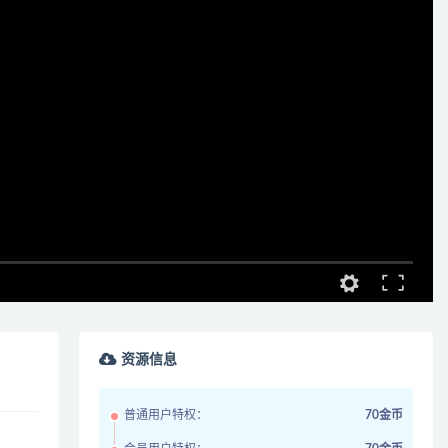
资源信息
普通用户特权：
70金币