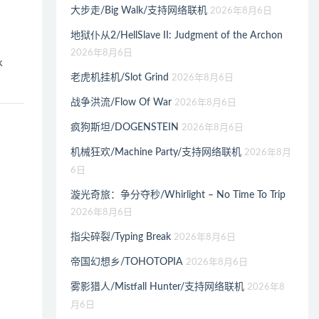
大步走/Big Walk/支持网络联机
2026年8月6日
地狱仆从2/HellSlave II: Judgment of the Archon
2026年8月6日
k
老虎机挂机/Slot Grind
2026年8月6日
战争洪流/Flow Of War
2026年8月6日
疯狗斯坦/DOGENSTEIN
2026年8月6日
机械狂欢/Machine Party/支持网络联机
2026年8月
6日
漩光奇旅：争分夺秒/Whirlight – No Time To Trip
2026年8月6日
指尖碎裂/Typing Break
2026年8月6日
帝国幻想乡/TOHOTOPIA
2026年8月6日
雾影猎人/Mistfall Hunter/支持网络联机
2026年8
月6日