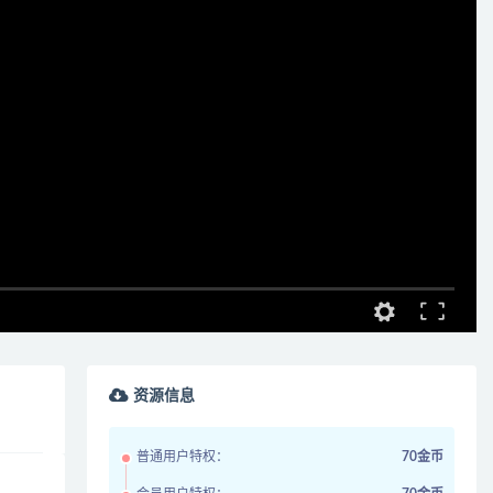
资源信息
普通用户特权：
70金币