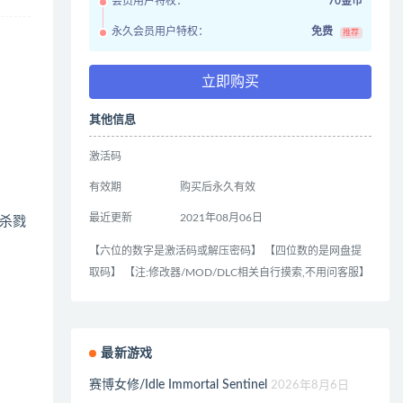
会员用户特权：
70金币
永久会员用户特权：
免费
推荐
立即购买
其他信息
激活码
有效期
购买后永久有效
最近更新
2021年08月06日
杀戮
【六位的数字是激活码或解压密码】 【四位数的是网盘提
取码】 【注:修改器/MOD/DLC相关自行摸索,不用问客服】
最新游戏
赛博女修/Idle Immortal Sentinel
2026年8月6日