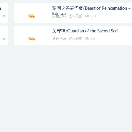
n
轮回之兽豪华版/Beast of Reincarnation – 
Edition
70
角色扮演
2天前
771
关守神/Guardian of the Sacred Seal
70
角色扮演
4天前
190