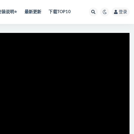
安装说明⭐️
最新更新
下载TOP10
登录