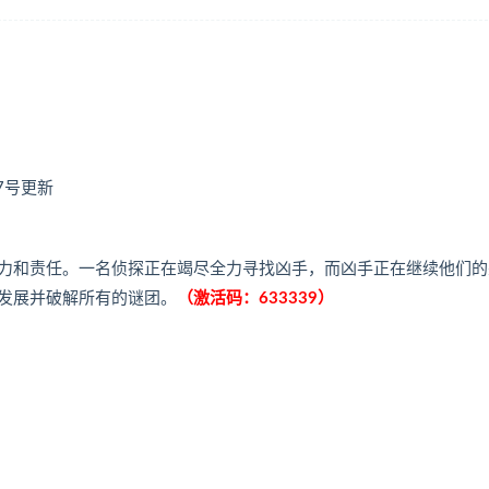
17号更新
力和责任。一名侦探正在竭尽全力寻找凶手，而凶手正在继续他们的
发展并破解所有的谜团。
（激活码：633339）