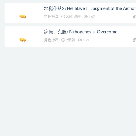
地狱仆从2/HellSlave II: Judgment of the Archo
角色扮演
23小时前
167
病原：克服/Pathogenesis: Overcome
角色扮演
2天前
271