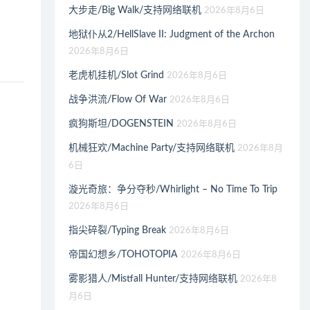
大步走/Big Walk/支持网络联机
2026年8月6日
地狱仆从2/HellSlave II: Judgment of the Archon
2026年8月6日
老虎机挂机/Slot Grind
2026年8月6日
战争洪流/Flow Of War
2026年8月6日
疯狗斯坦/DOGENSTEIN
2026年8月6日
机械狂欢/Machine Party/支持网络联机
2026年8月
6日
漩光奇旅：争分夺秒/Whirlight – No Time To Trip
2026年8月6日
指尖碎裂/Typing Break
2026年8月6日
帝国幻想乡/TOHOTOPIA
2026年8月6日
雾影猎人/Mistfall Hunter/支持网络联机
2026年8
月6日