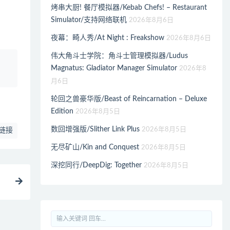
烤串大厨! 餐厅模拟器/Kebab Chefs! – Restaurant
Simulator/支持网络联机
2026年8月6日
夜幕：畸人秀/At Night : Freakshow
2026年8月6日
伟大角斗士学院：角斗士管理模拟器/Ludus
、
Magnatus: Gladiator Manager Simulator
2026年8
月6日
轮回之兽豪华版/Beast of Reincarnation – Deluxe
Edition
2026年8月5日
数回增强版/Slither Link Plus
2026年8月5日
链接
无尽矿山/Kin and Conquest
2026年8月5日
深挖同行/DeepDig: Together
2026年8月5日