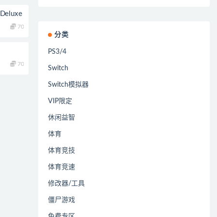
Deluxe
70
分类
PS3/4
70
Switch
Switch模拟器
VIP限定
休闲益智
体育
体育竞技
体育竞速
修改器/工具
僵尸游戏
免费专区