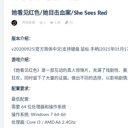
她看见红色/她目击血案/She Sees Red
怀旧经典
3
1.4K
70
版本介绍：
v20200925|官方简体中文|支持键盘.鼠标.手柄|2021年01月
游戏介绍：
《她看见红色》是一部互动的真人惊悚片，充满了戏剧性、暴
狂欢，同时留下了大量的证据。做出不同的选择，以影响剧情
配置要求：
最低配置:
需要 64 位处理器和操作系统
操作系统: Windows 7 64-bit
处理器: Core i3 / AMD A6 2.4Ghz