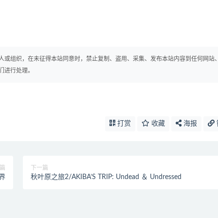
人或组织，在未征得本站同意时，禁止复制、盗用、采集、发布本站内容到任何网站
们进行处理。
打赏
收藏
海报
篇
下一篇
界
秋叶原之旅2/AKIBA’S TRIP: Undead ＆ Undressed