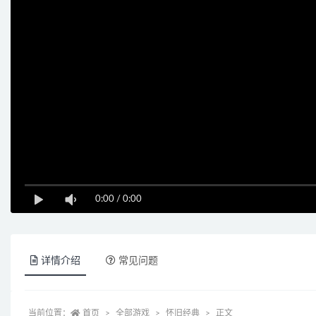
0:00
/
0:00
详情介绍
常见问题
当前位置：
首页
全部游戏
怀旧经典
正文