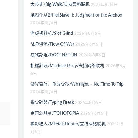
大步走/Big Walk/支持网络联机
2026年8月6日
地狱仆从2/HellSlave II: Judgment of the Archon
2026年8月6日
老虎机挂机/Slot Grind
2026年8月6日
战争洪流/Flow Of War
2026年8月6日
疯狗斯坦/DOGENSTEIN
2026年8月6日
机械狂欢/Machine Party/支持网络联机
2026年8月
6日
漩光奇旅：争分夺秒/Whirlight – No Time To Trip
2026年8月6日
指尖碎裂/Typing Break
2026年8月6日
、
帝国幻想乡/TOHOTOPIA
2026年8月6日
雾影猎人/Mistfall Hunter/支持网络联机
2026年8
月6日