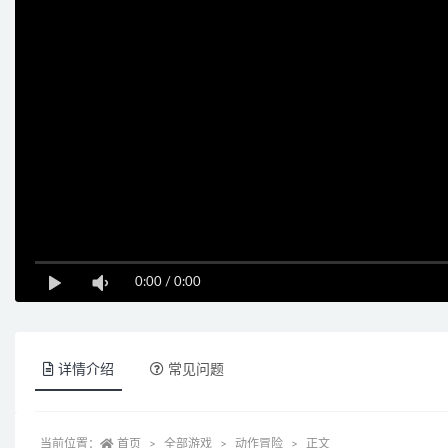
0:00
/
0:00
详情介绍
常见问题
当前位置：
首页
全部游戏
动作冒险
正文