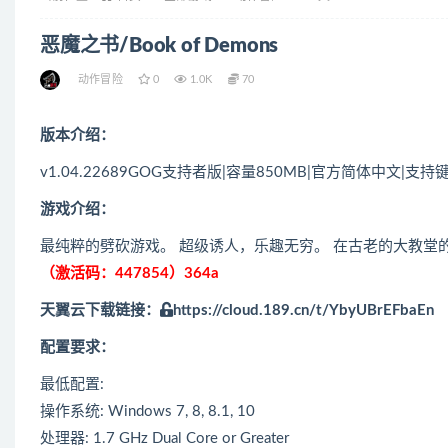
恶魔之书/Book of Demons
动作冒险
0
1.0K
70
版本介绍：
v1.04.22689GOG支持者版|容量850MB|官方简体中文|支持
游戏介绍：
最纯粹的劈砍游戏。 超级诱人，乐趣无穷。 在古老的大教
（激活码：447854）364a
天翼云下载链接：
https://cloud.189.cn/t/YbyUBrEFbaEn
配置要求：
最低配置:
操作系统: Windows 7, 8, 8.1, 10
处理器: 1.7 GHz Dual Core or Greater