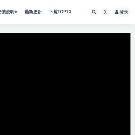
安装说明⭐️
最新更新
下载TOP10
登录