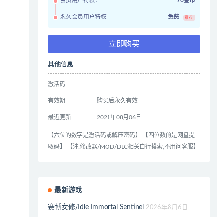
会员用户特权：
70金币
永久会员用户特权：
免费
推荐
立即购买
其他信息
激活码
有效期
购买后永久有效
最近更新
2021年08月06日
。
【六位的数字是激活码或解压密码】 【四位数的是网盘提
取码】 【注:修改器/MOD/DLC相关自行摸索,不用问客服】
最新游戏
赛博女修/Idle Immortal Sentinel
2026年8月6日