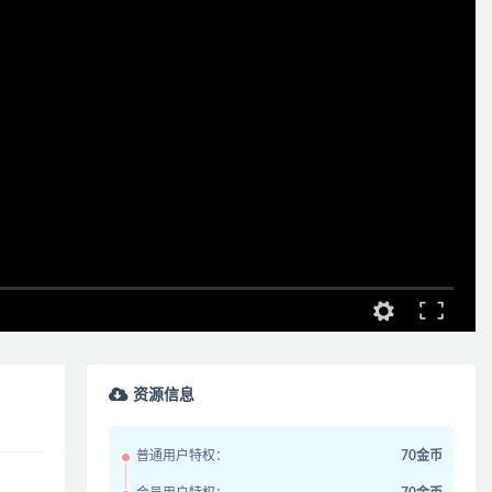
资源信息
普通用户特权：
70金币