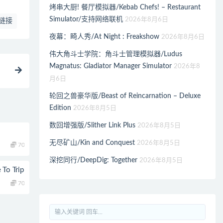
烤串大厨! 餐厅模拟器/Kebab Chefs! – Restaurant
Simulator/支持网络联机
2026年8月6日
链接
夜幕：畸人秀/At Night : Freakshow
2026年8月6日
伟大角斗士学院：角斗士管理模拟器/Ludus
Magnatus: Gladiator Manager Simulator
2026年8
月6日
轮回之兽豪华版/Beast of Reincarnation – Deluxe
Edition
2026年8月5日
数回增强版/Slither Link Plus
2026年8月5日
无尽矿山/Kin and Conquest
2026年8月5日
70
深挖同行/DeepDig: Together
2026年8月5日
o Trip
70