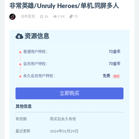
非常英雄/Unruly Heroes/单机.同屏多人
动作冒险
16
5.9K
70
资源信息
普通用户特权：
70金币
会员用户特权：
70金币
永久会员用户特权：
免费
推荐
立即购买
其他信息
有效期
购买后永久有效
最近更新
2024年01月29日