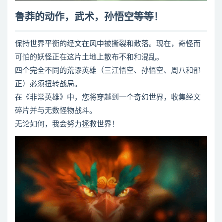
鲁莽的动作，武术，孙悟空等等！
保持世界平衡的经文在风中被撕裂和散落。现在，奇怪而
可怕的妖怪正在这片土地上散布不和和混乱。
四个完全不同的荒谬英雄（三江悟空、孙悟空、周八和邵
正）必须扭转战局。
在《非常英雄》中，您将穿越到一个奇幻世界，收集经文
碎片并与无数怪物战斗。
无论如何，我会努力拯救世界！