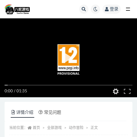
登录
全部
0:00
/
01:35
详情介绍
常见问题
当前位置：
首页
全部游戏
动作冒险
正文