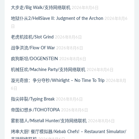
大步走/Big Walk/支持网络联机
2026年8月6日
地狱仆从2/HellSlave II: Judgment of the Archon
2026年8月6
日
老虎机挂机/Slot Grind
2026年8月6日
战争洪流/Flow Of War
2026年8月6日
疯狗斯坦/DOGENSTEIN
2026年8月6日
机械狂欢/Machine Party/支持网络联机
2026年8月6日
漩光奇旅：争分夺秒/Whirlight – No Time To Trip
2026年8月
6日
指尖碎裂/Typing Break
2026年8月6日
帝国幻想乡/TOHOTOPIA
2026年8月6日
雾影猎人/Mistfall Hunter/支持网络联机
2026年8月6日
烤串大厨! 餐厅模拟器/Kebab Chefs! – Restaurant Simulator/