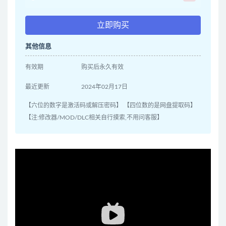
立即购买
其他信息
有效期
购买后永久有效
最近更新
2024年02月17日
【六位的数字是激活码或解压密码】 【四位数的是网盘提取码】
【注:修改器/MOD/DLC相关自行摸索,不用问客服】