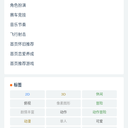
角色扮演
赛车竞技
音乐节奏
飞行射击
首页怀旧推荐
首页恋爱养成
首页推荐游戏
标签
2D
3D
休闲
俯视
像素图形
冒险
剧情丰富
动作
动作冒险
动漫
单人
可爱