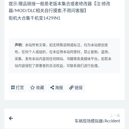
提示:赠品链接一般是老版本集合或者修改器【注:修改
器/MOD/DLC相关自行摸索,不用问客服】
街机大合集千机变1429IN1
声明：
本站所有文章，如无特殊说明或标注，均为本站原创发
布。任何个人或组织，在未征得本站同意时，禁止复制、盗用、
采集、发布本站内容到任何网站、书籍等各类媒体平台。如若本
站内容侵犯了原著者的合法权益，可联系我们进行处理。
打赏
收藏
海报
链接
上一篇
车祸现场模拟器/Accident