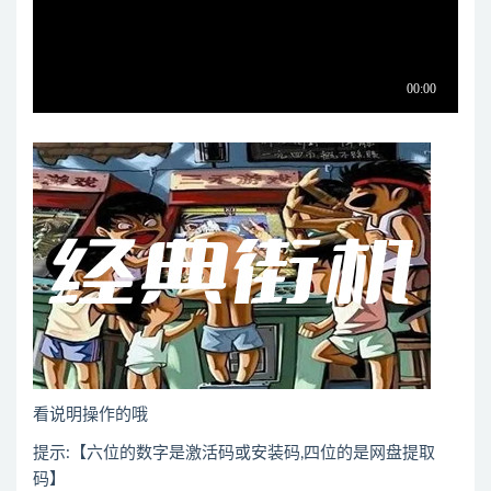
看说明操作的哦
提示:【六位的数字是激活码或安装码,四位的是网盘提取
码】