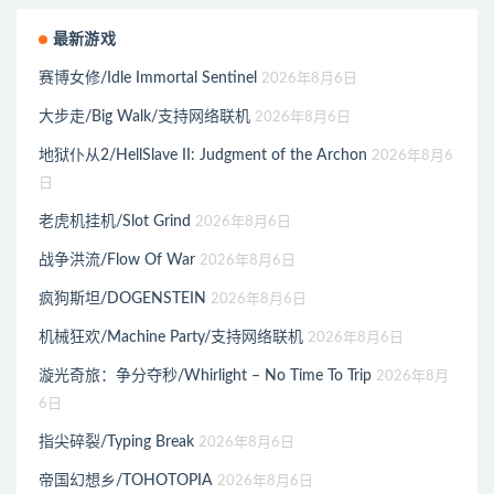
最新游戏
赛博女修/Idle Immortal Sentinel
2026年8月6日
大步走/Big Walk/支持网络联机
2026年8月6日
地狱仆从2/HellSlave II: Judgment of the Archon
2026年8月6
日
老虎机挂机/Slot Grind
2026年8月6日
战争洪流/Flow Of War
2026年8月6日
疯狗斯坦/DOGENSTEIN
2026年8月6日
机械狂欢/Machine Party/支持网络联机
2026年8月6日
漩光奇旅：争分夺秒/Whirlight – No Time To Trip
2026年8月
6日
指尖碎裂/Typing Break
2026年8月6日
帝国幻想乡/TOHOTOPIA
2026年8月6日