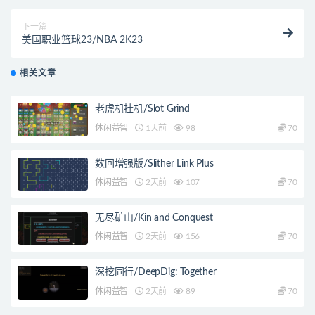
下一篇
美国职业篮球23/NBA 2K23
相关文章
老虎机挂机/Slot Grind
休闲益智
1天前
98
70
数回增强版/Slither Link Plus
休闲益智
2天前
107
70
无尽矿山/Kin and Conquest
休闲益智
2天前
156
70
深挖同行/DeepDig: Together
休闲益智
2天前
89
70