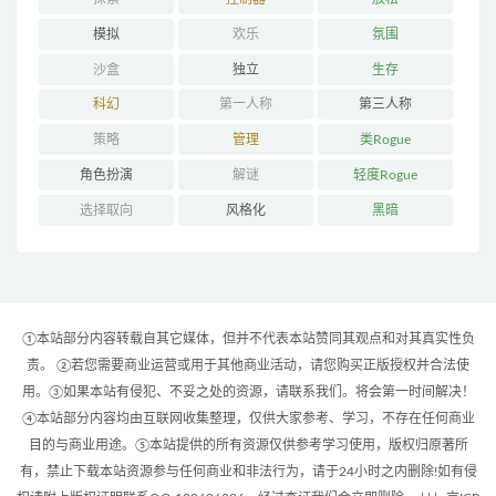
模拟
欢乐
氛围
沙盒
独立
生存
科幻
第一人称
第三人称
策略
管理
类Rogue
角色扮演
解谜
轻度Rogue
选择取向
风格化
黑暗
①本站部分内容转载自其它媒体，但并不代表本站赞同其观点和对其真实性负
责。 ②若您需要商业运营或用于其他商业活动，请您购买正版授权并合法使
用。③如果本站有侵犯、不妥之处的资源，请联系我们。将会第一时间解决！
④本站部分内容均由互联网收集整理，仅供大家参考、学习，不存在任何商业
目的与商业用途。⑤本站提供的所有资源仅供参考学习使用，版权归原著所
有，禁止下载本站资源参与任何商业和非法行为，请于24小时之内删除!如有侵