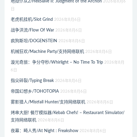
地狱仆从2/HellSlave II: Judgment of the Archon
2026年8月6
日
老虎机挂机/Slot Grind
2026年8月6日
战争洪流/Flow Of War
2026年8月6日
疯狗斯坦/DOGENSTEIN
2026年8月6日
机械狂欢/Machine Party/支持网络联机
2026年8月6日
漩光奇旅：争分夺秒/Whirlight – No Time To Trip
2026年8月
6日
指尖碎裂/Typing Break
2026年8月6日
帝国幻想乡/TOHOTOPIA
2026年8月6日
雾影猎人/Mistfall Hunter/支持网络联机
2026年8月6日
烤串大厨! 餐厅模拟器/Kebab Chefs! – Restaurant Simulator/
支持网络联机
2026年8月6日
夜幕：畸人秀/At Night : Freakshow
2026年8月6日