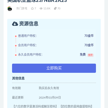
美国职业篮球23/NBA 2K23
热门游戏
7
13.8K
70
资源信息
普通用户特权：
70金币
会员用户特权：
70金币
永久会员用户特权：
免费
推荐
立即购买
其他信息
有效期
购买后永久有效
最近更新
2024年03月09日
【六位的数字是激活码或解压密码】 【四位数的是网盘提取码】