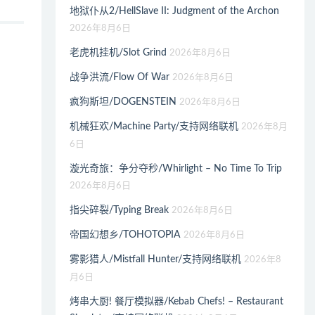
地狱仆从2/HellSlave II: Judgment of the Archon
2026年8月6日
老虎机挂机/Slot Grind
2026年8月6日
战争洪流/Flow Of War
2026年8月6日
疯狗斯坦/DOGENSTEIN
2026年8月6日
机械狂欢/Machine Party/支持网络联机
2026年8月
6日
漩光奇旅：争分夺秒/Whirlight – No Time To Trip
2026年8月6日
指尖碎裂/Typing Break
2026年8月6日
帝国幻想乡/TOHOTOPIA
2026年8月6日
雾影猎人/Mistfall Hunter/支持网络联机
2026年8
月6日
烤串大厨! 餐厅模拟器/Kebab Chefs! – Restaurant