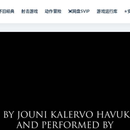
怀旧经典
射击游戏
动作冒险
💓网盘SVIP
游戏运行库
⭐️