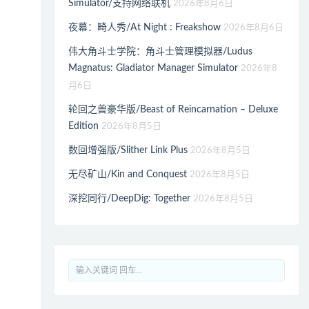
Simulator/支持网络联机
2026年8月6日
夜幕：畸人秀/At Night : Freakshow
2026年8月6日
伟大角斗士学院：角斗士管理模拟器/Ludus
Magnatus: Gladiator Manager Simulator
2026年8
月6日
轮回之兽豪华版/Beast of Reincarnation – Deluxe
Edition
2026年8月5日
数回增强版/Slither Link Plus
2026年8月5日
无尽矿山/Kin and Conquest
2026年8月5日
深挖同行/DeepDig: Together
2026年8月5日