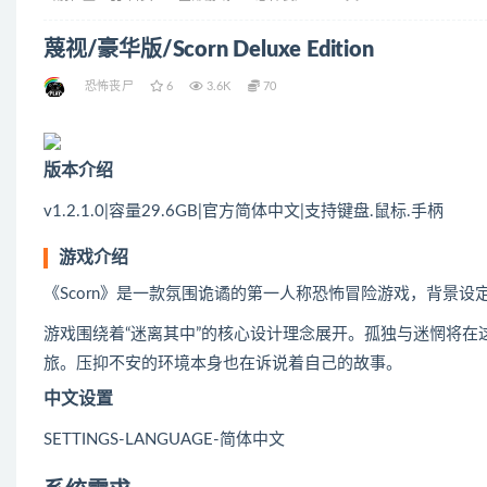
蔑视/豪华版/Scorn Deluxe Edition
恐怖丧尸
6
3.6K
70
版本介绍
v1.2.1.0|容量29.6GB|官方简体中文|支持键盘.鼠标.手柄
游戏介绍
《Scorn》是一款氛围诡谲的第一人称恐怖冒险游戏，背景
游戏围绕着“迷离其中”的核心设计理念展开。孤独与迷惘将
旅。压抑不安的环境本身也在诉说着自己的故事。
中文设置
SETTINGS-LANGUAGE-简体中文