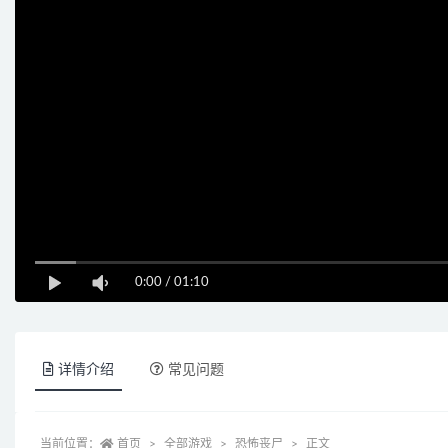
0:00
/
01:10
详情介绍
常见问题
当前位置：
首页
全部游戏
恐怖丧尸
正文