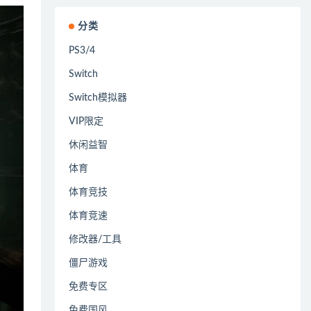
分类
PS3/4
Switch
Switch模拟器
VIP限定
休闲益智
体育
体育竞技
体育竞速
修改器/工具
僵尸游戏
免费专区
免费国风