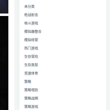
未分类
枪战射击
格斗游戏
模拟器整合
模拟经营
热门游戏
生存冒险
生存类型
竞速体育
策略
策略塔防
策略战棋
策略游戏