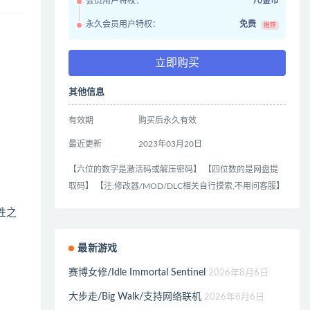
会员用户特权：
70金币
永久会员用户特权：
免费
推荐
立即购买
其他信息
有效期
购买后永久有效
最近更新
2023年03月20日
【六位的数字是激活码或解压密码】 【四位数的是网盘提
取码】 【注:修改器/MOD/DLC相关自行摸索,不用问客服】
性之
最新游戏
赛博女修/Idle Immortal Sentinel
2026年8月6日
大步走/Big Walk/支持网络联机
2026年8月6日