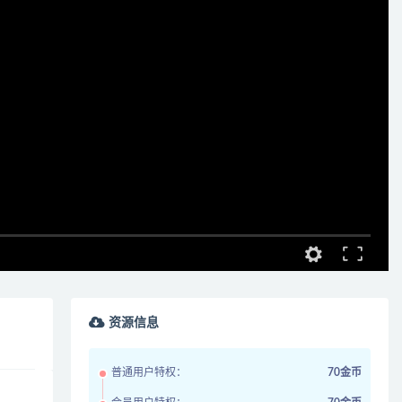
资源信息
普通用户特权：
70金币