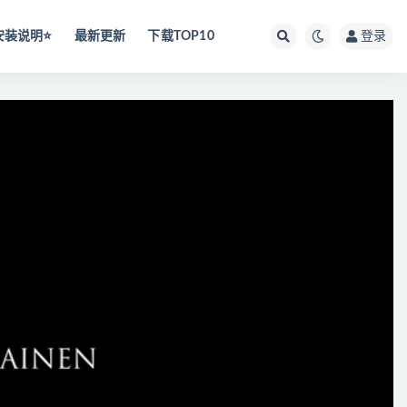
安装说明⭐️
最新更新
下载TOP10
登录