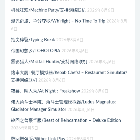
机械狂欢/Machine Party/支持网络联机
2026年8月6日
漩光奇旅：争分夺秒/Whirlight – No Time To Trip
2026年8月
6日
指尖碎裂/Typing Break
2026年8月6日
帝国幻想乡/TOHOTOPIA
2026年8月6日
雾影猎人/Mistfall Hunter/支持网络联机
2026年8月6日
烤串大厨! 餐厅模拟器/Kebab Chefs! – Restaurant Simulator/
支持网络联机
2026年8月6日
夜幕：畸人秀/At Night : Freakshow
2026年8月6日
伟大角斗士学院：角斗士管理模拟器/Ludus Magnatus:
Gladiator Manager Simulator
2026年8月6日
轮回之兽豪华版/Beast of Reincarnation – Deluxe Edition
2026年8月5日
数回增强版/Slither Link Plus
2026年8月5日