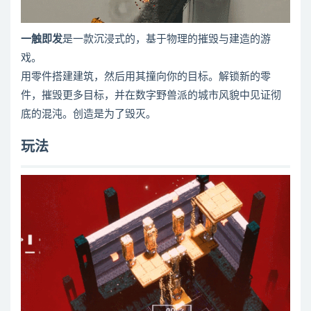
一触即发
是一款沉浸式的，基于物理的摧毁与建造的游
戏。
用零件搭建建筑，然后用其撞向你的目标。解锁新的零
件，摧毁更多目标，并在数字野兽派的城市风貌中见证彻
底的混沌。创造是为了毁灭。
玩法