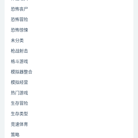
恐怖丧尸
恐怖冒险
恐怖惊悚
未分类
枪战射击
格斗游戏
模拟器整合
模拟经营
热门游戏
生存冒险
生存类型
竞速体育
策略