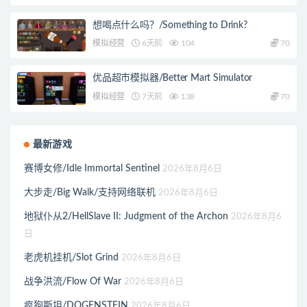
想喝点什么吗？/Something to Drink?
模拟经营
6天前
104
70
优品超市模拟器/Better Mart Simulator
模拟经营
7天前
138
70
最新游戏
赛博女修/Idle Immortal Sentinel
2026年8月6日
大步走/Big Walk/支持网络联机
2026年8月6日
地狱仆从2/HellSlave II: Judgment of the Archon
2026年8月6
日
老虎机挂机/Slot Grind
2026年8月6日
战争洪流/Flow Of War
2026年8月6日
疯狗斯坦/DOGENSTEIN
2026年8月6日