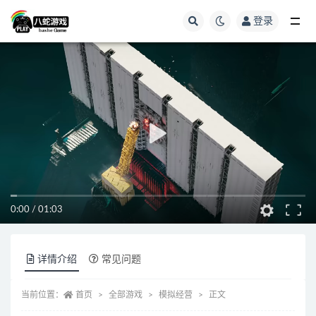
登录
全部
0:00
/
01:03
详情介绍
常见问题
当前位置：
首页
全部游戏
模拟经营
正文