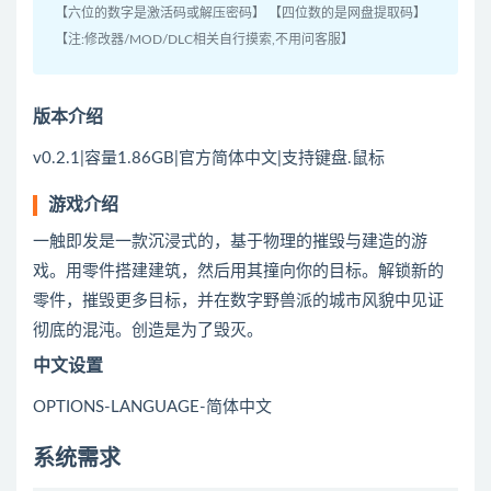
【六位的数字是激活码或解压密码】 【四位数的是网盘提取码】
【注:修改器/MOD/DLC相关自行摸索,不用问客服】
版本介绍
v0.2.1|容量1.86GB|官方简体中文|支持键盘.鼠标
游戏介绍
一触即发是一款沉浸式的，基于物理的摧毁与建造的游
戏。用零件搭建建筑，然后用其撞向你的目标。解锁新的
零件，摧毁更多目标，并在数字野兽派的城市风貌中见证
彻底的混沌。创造是为了毁灭。
中文设置
OPTIONS-LANGUAGE-简体中文
系统需求