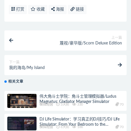
打赏
收藏
海报
链接
上一篇
蔑视/豪华版/Scorn Deluxe Edition
下一篇
我的海岛/My Island
相关文章
伟大角斗士学院：角斗士管理模拟器/Ludus
Magnatus: Gladiator Manager Simulator
模拟经营
3天前
330
70
DJ Life Simulator：学习真正的DJ技巧/DJ Life
Simulator: From Your Bedroom to the
模拟经营
6天前
186
70
Mainstage