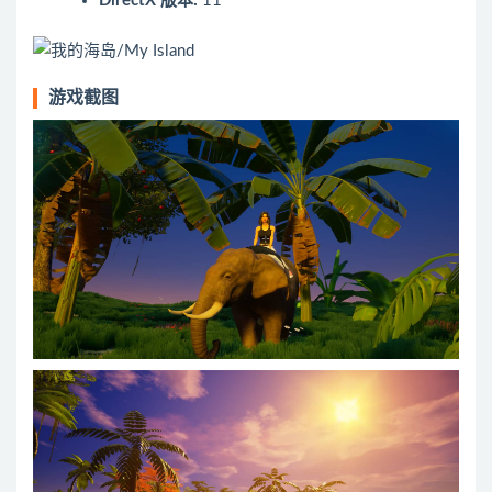
DirectX 版本:
11
游戏截图