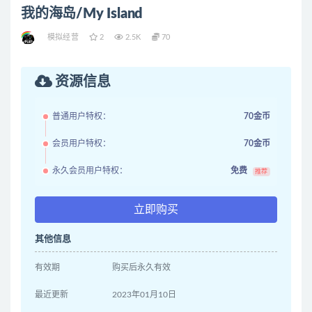
我的海岛/My Island
模拟经营
2
2.5K
70
资源信息
普通用户特权：
70金币
会员用户特权：
70金币
永久会员用户特权：
免费
推荐
立即购买
其他信息
有效期
购买后永久有效
最近更新
2023年01月10日