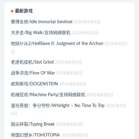
最新游戏
赛博女修/Idle Immortal Sentinel
2026年8月6日
大步走/Big Walk/支持网络联机
2026年8月6日
地狱仆从2/HellSlave II: Judgment of the Archon
2026年8月6
日
老虎机挂机/Slot Grind
2026年8月6日
战争洪流/Flow Of War
2026年8月6日
疯狗斯坦/DOGENSTEIN
2026年8月6日
机械狂欢/Machine Party/支持网络联机
2026年8月6日
漩光奇旅：争分夺秒/Whirlight – No Time To Trip
2026年8月
6日
指尖碎裂/Typing Break
2026年8月6日
帝国幻想乡/TOHOTOPIA
2026年8月6日