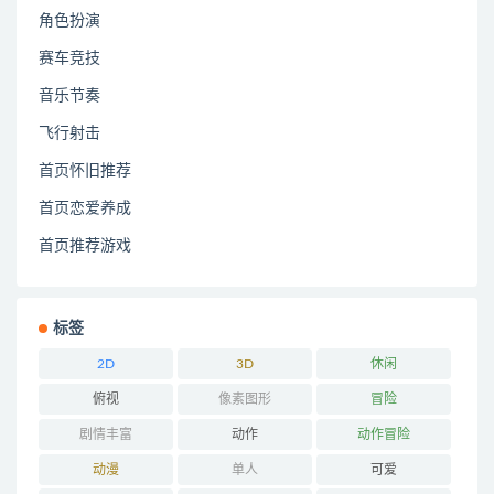
角色扮演
赛车竞技
音乐节奏
飞行射击
首页怀旧推荐
首页恋爱养成
首页推荐游戏
标签
2D
3D
休闲
俯视
像素图形
冒险
剧情丰富
动作
动作冒险
动漫
单人
可爱