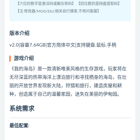
【六位的数字是激活码或解压密码】 【四位数的是网盘提取码】
【注:修改器/MOD/DLC相关自行摸索,不用问客服】
版本介绍
v2.0|容量7.64GB|官方简体中文|支持键盘.鼠标.手柄
游戏介绍
《我的海岛》是一款清新唯美风格的生存游戏，玩家将在
无尽深蓝的热带海洋上漂泊旅行和寻找栖身的海岛，在壮
丽的开放世界发现新大陆，狩猎和旅行，建造房屋和耕
种，创造属于自己的温馨家园，迷失在美丽的伊甸园。
系统需求
最低
配置
: