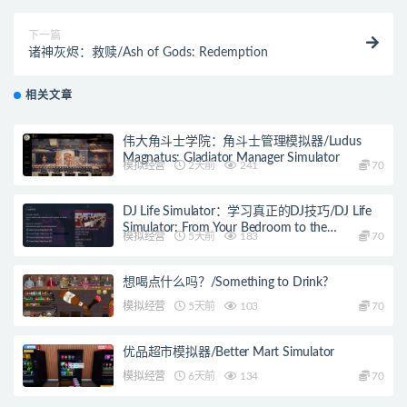
下一篇
诸神灰烬：救赎/Ash of Gods: Redemption
相关文章
伟大角斗士学院：角斗士管理模拟器/Ludus
Magnatus: Gladiator Manager Simulator
模拟经营
2天前
241
70
DJ Life Simulator：学习真正的DJ技巧/DJ Life
Simulator: From Your Bedroom to the
模拟经营
5天前
183
70
Mainstage
想喝点什么吗？/Something to Drink?
模拟经营
5天前
103
70
优品超市模拟器/Better Mart Simulator
模拟经营
6天前
134
70