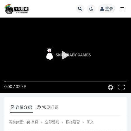
登录
全部
0:00
/
02:59
详情介绍
常见问题
当前位置：
首页
全部游戏
模拟经营
正文