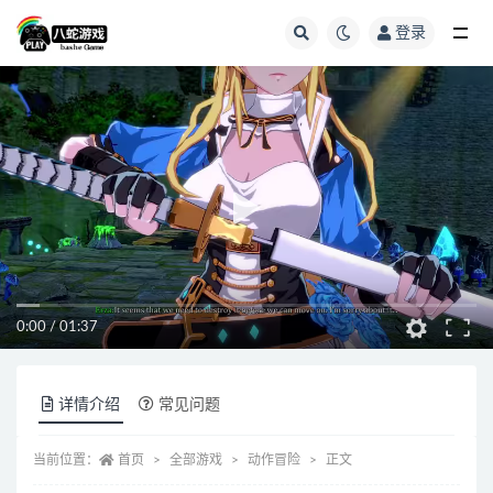
登录
全部
0:00
/
01:37
详情介绍
常见问题
当前位置：
首页
全部游戏
动作冒险
正文