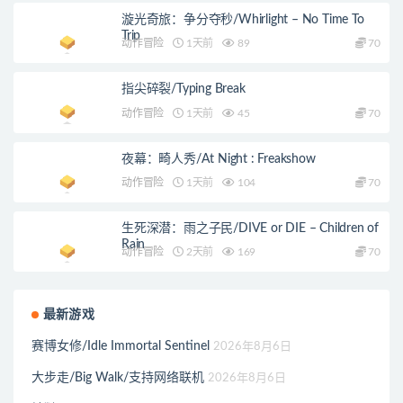
漩光奇旅：争分夺秒/Whirlight – No Time To
Trip
动作冒险
1天前
89
70
指尖碎裂/Typing Break
动作冒险
1天前
45
70
夜幕：畸人秀/At Night : Freakshow
动作冒险
1天前
104
70
生死深潜：雨之子民/DIVE or DIE – Children of
Rain
动作冒险
2天前
169
70
最新游戏
赛博女修/Idle Immortal Sentinel
2026年8月6日
大步走/Big Walk/支持网络联机
2026年8月6日