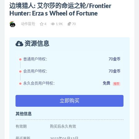
边境猎人: 艾尔莎的命运之轮/Frontier
Hunter: Erza s Wheel of Fortune
动作冒险
4
1.9K
70
资源信息
普通用户特权：
70金币
会员用户特权：
70金币
永久会员用户特权：
免费
推荐
立即购买
其他信息
有效期
购买后永久有效
最近更新
2023年01月15日