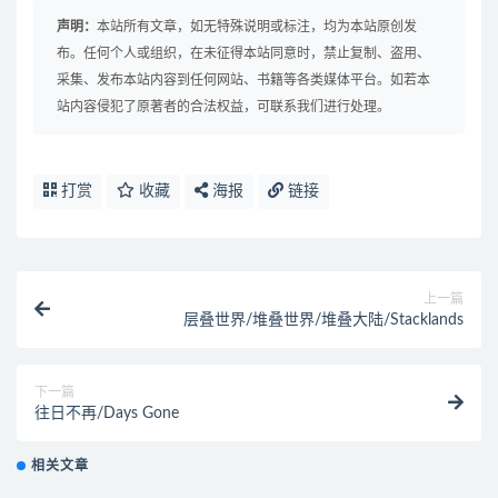
声明：
本站所有文章，如无特殊说明或标注，均为本站原创发
布。任何个人或组织，在未征得本站同意时，禁止复制、盗用、
采集、发布本站内容到任何网站、书籍等各类媒体平台。如若本
站内容侵犯了原著者的合法权益，可联系我们进行处理。
打赏
收藏
海报
链接
上一篇
层叠世界/堆叠世界/堆叠大陆/Stacklands
下一篇
往日不再/Days Gone
相关文章