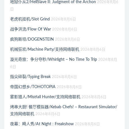
地狱仆从2/HellSlave II: Judgment of the Archon
2026年8月6
日
老虎机挂机/Slot Grind
2026年8月6日
战争洪流/Flow Of War
2026年8月6日
疯狗斯坦/DOGENSTEIN
2026年8月6日
机械狂欢/Machine Party/支持网络联机
2026年8月6日
漩光奇旅：争分夺秒/Whirlight – No Time To Trip
2026年8月
6日
指尖碎裂/Typing Break
2026年8月6日
帝国幻想乡/TOHOTOPIA
2026年8月6日
雾影猎人/Mistfall Hunter/支持网络联机
2026年8月6日
烤串大厨! 餐厅模拟器/Kebab Chefs! – Restaurant Simulator/
支持网络联机
2026年8月6日
夜幕：畸人秀/At Night : Freakshow
2026年8月6日