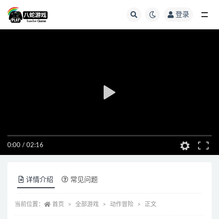
登录
全部
0:00
/
02:16
详情介绍
常见问题
当前位置：
首页
全部游戏
动作冒险
正文