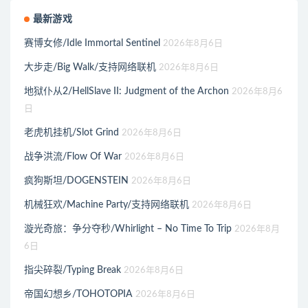
最新游戏
赛博女修/Idle Immortal Sentinel
2026年8月6日
大步走/Big Walk/支持网络联机
2026年8月6日
地狱仆从2/HellSlave II: Judgment of the Archon
2026年8月6
日
老虎机挂机/Slot Grind
2026年8月6日
战争洪流/Flow Of War
2026年8月6日
疯狗斯坦/DOGENSTEIN
2026年8月6日
机械狂欢/Machine Party/支持网络联机
2026年8月6日
漩光奇旅：争分夺秒/Whirlight – No Time To Trip
2026年8月
6日
指尖碎裂/Typing Break
2026年8月6日
帝国幻想乡/TOHOTOPIA
2026年8月6日