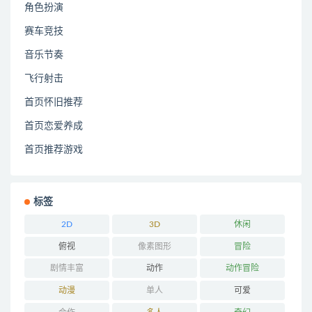
角色扮演
赛车竞技
音乐节奏
飞行射击
首页怀旧推荐
首页恋爱养成
首页推荐游戏
标签
2D
3D
休闲
俯视
像素图形
冒险
剧情丰富
动作
动作冒险
动漫
单人
可爱