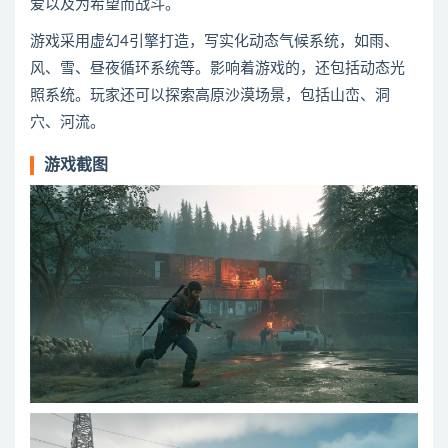
爱以及为希望而战斗。
游戏采用虚幻4引擎打造，写实化动态气候系统，如雨、
风、雪、昼夜循环系统等。影响着游戏的，还包括动态光
照系统。玩家还可以探索高原沙漠场景，包括山峦、洞
穴、河流。
游戏截图