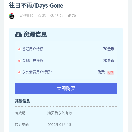
往日不再/Days Gone
动作冒险
33
18.9K
70
资源信息
普通用户特权：
70金币
会员用户特权：
70金币
永久会员用户特权：
免费
推荐
立即购买
其他信息
有效期
购买后永久有效
最近更新
2023年01月15日