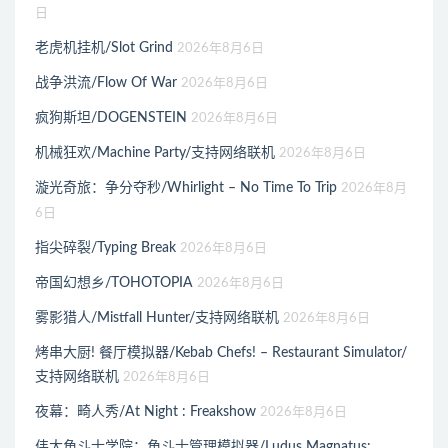
日
老虎机挂机/Slot Grind
2026年8月6日
战争洪流/Flow Of War
2026年8月6日
疯狗斯坦/DOGENSTEIN
2026年8月6日
机械狂欢/Machine Party/支持网络联机
2026年8月6日
漩光奇旅：争分夺秒/Whirlight – No Time To Trip
2026年8月
6日
指尖碎裂/Typing Break
2026年8月6日
帝国幻想乡/TOHOTOPIA
2026年8月6日
雾影猎人/Mistfall Hunter/支持网络联机
2026年8月6日
烤串大厨! 餐厅模拟器/Kebab Chefs! – Restaurant Simulator/
支持网络联机
2026年8月6日
夜幕：畸人秀/At Night : Freakshow
2026年8月6日
伟大角斗士学院：角斗士管理模拟器/Ludus Magnatus: