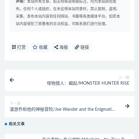
声明：
本站所有文章，如无特殊说明或标注，均为本站原创发
布。任何个人或组织，在未征得本站同意时，禁止复制、盗用、
采集、发布本站内容到任何网站、书籍等各类媒体平台。如若本
站内容侵犯了原著者的合法权益，可联系我们进行处理。
打赏
收藏
海报
链接
上一篇
怪物猎人：崛起/MONSTER HUNTER RISE
下一篇
漫游乔和他的神秘冒险/Joe Wander and the Enigmatic
Adventures
相关文章