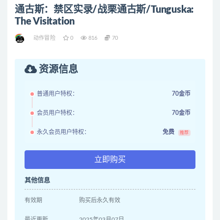
通古斯：禁区实录/战栗通古斯/Tunguska:
The Visitation
动作冒险
0
816
70
资源信息
普通用户特权：
70金币
会员用户特权：
70金币
永久会员用户特权：
免费
推荐
立即购买
其他信息
有效期
购买后永久有效
最近更新
2025年03月07日