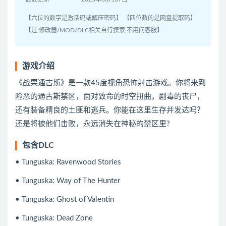
【六位的数字是激活码或解压密码】 【四位数的是网盘提取码】
【注:修改器/MOD/DLC相关自行摸索,不用问客服】
游戏介绍
《战栗通古斯》是一款45度视角恐怖射击游戏。你将来到
险恶的通古斯禁区，面对致命的时空扭曲，剧毒的丧尸，
还有装备精良的土匪和逃兵。你能在这里生存并发达吗？
还是将被他们击败，永远消失在神秘的禁区里?
包含DLC
• Tunguska: Ravenwood Stories
• Tunguska: Way of The Hunter
• Tunguska: Ghost of Valentin
• Tunguska: Dead Zone