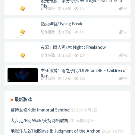
漩光奇旅：争分夺秒/Whirlight – No Time To
Trip
动作冒险
1天前
90
70
指尖碎裂/Typing Break
动作冒险
1天前
45
70
夜幕：畸人秀/At Night : Freakshow
动作冒险
1天前
104
70
生死深潜：雨之子民/DIVE or DIE – Children of
Rain
动作冒险
2天前
169
70
最新游戏
赛博女修/Idle Immortal Sentinel
2026年8月6日
大步走/Big Walk/支持网络联机
2026年8月6日
地狱仆从2/HellSlave II: Judgment of the Archon
2026年8月6