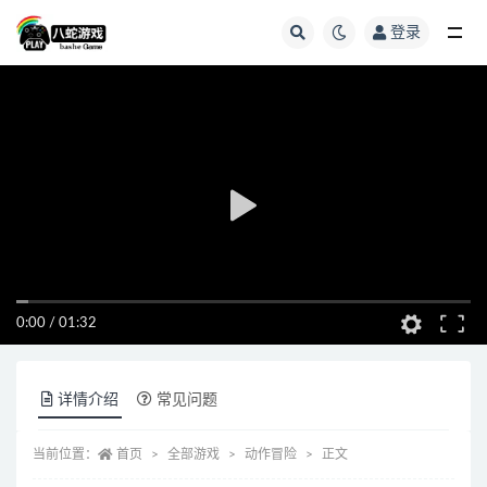
登录
全部
0:00
/
01:32
详情介绍
常见问题
当前位置：
首页
全部游戏
动作冒险
正文