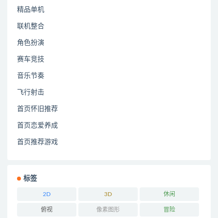
精品单机
联机整合
角色扮演
赛车竞技
音乐节奏
飞行射击
首页怀旧推荐
首页恋爱养成
首页推荐游戏
标签
2D
3D
休闲
俯视
像素图形
冒险