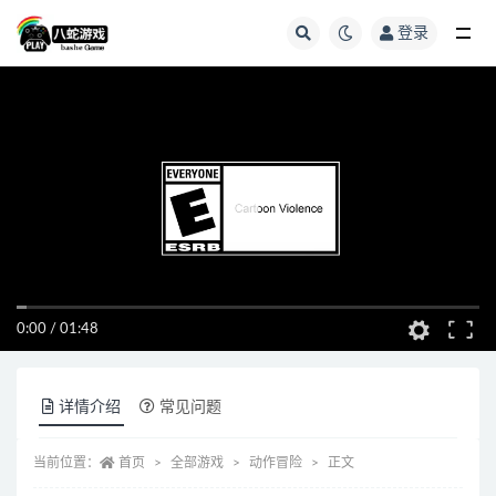
登录
全部
0:00
/
01:48
详情介绍
常见问题
当前位置：
首页
全部游戏
动作冒险
正文