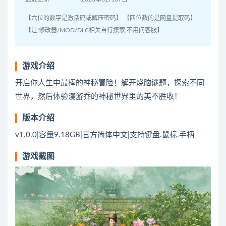
【六位的数字是激活码或解压密码】 【四位数的是网盘提取码】
【注:修改器/MOD/DLC相关自行摸索,不用问客服】
游戏介绍
开启你人生中最棒的神秘冒险！解开烧脑谜题，探索不同
世界，然后体验漫游乔的神秘世界里的美不胜收！
版本介绍
v1.0.0|容量9.18GB|官方简体中文|支持键盘.鼠标.手柄
游戏截图