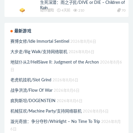
生死深潜：雨之子民/DIVE or DIE – Children of
Rain
动作冒险
4天前
210
70
最新游戏
赛博女修/Idle Immortal Sentinel
2026年8月6日
大步走/Big Walk/支持网络联机
2026年8月6日
地狱仆从2/HellSlave II: Judgment of the Archon
2026年8月6
日
老虎机挂机/Slot Grind
2026年8月6日
战争洪流/Flow Of War
2026年8月6日
疯狗斯坦/DOGENSTEIN
2026年8月6日
机械狂欢/Machine Party/支持网络联机
2026年8月6日
漩光奇旅：争分夺秒/Whirlight – No Time To Trip
2026年8月
6日