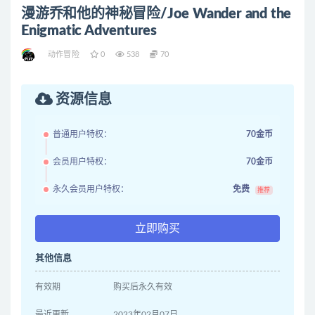
漫游乔和他的神秘冒险/Joe Wander and the
Enigmatic Adventures
动作冒险
0
538
70
资源信息
普通用户特权：
70金币
会员用户特权：
70金币
永久会员用户特权：
免费
推荐
立即购买
其他信息
有效期
购买后永久有效
最近更新
2023年02月07日