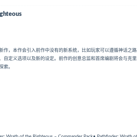
ghteous
PG新作，本作会引入前作中没有的新系统，比如玩家可以遵循神话之
、自定义选项以及新的设定。前作的创意总监和首席编剧将会与克里
探索。
der: Wrath of the Righteous – Commander Pack• Pathfinder: Wrath of