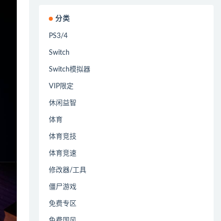
分类
PS3/4
Switch
Switch模拟器
VIP限定
休闲益智
体育
体育竞技
体育竞速
修改器/工具
僵尸游戏
免费专区
免费国风