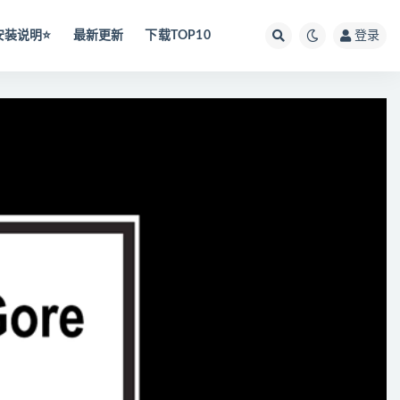
安装说明⭐️
最新更新
下载TOP10
登录