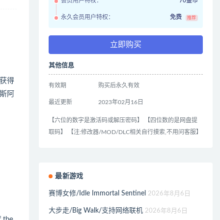
会员用户特权：
70金币
永久会员用户特权：
免费
推荐
立即购买
其他信息
路获得
有效期
购买后永久有效
斯阿
最近更新
2023年02月16日
【六位的数字是激活码或解压密码】 【四位数的是网盘提
取码】 【注:修改器/MOD/DLC相关自行摸索,不用问客服】
最新游戏
赛博女修/Idle Immortal Sentinel
2026年8月6日
大步走/Big Walk/支持网络联机
2026年8月6日
 the