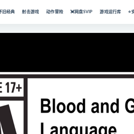
怀旧经典
射击游戏
动作冒险
💓网盘SVIP
游戏运行库
⭐️