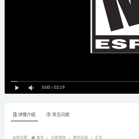
0:00
/
02:19
详情介绍
常见问题
当前位置：
首页
全部游戏
角色扮演
正文