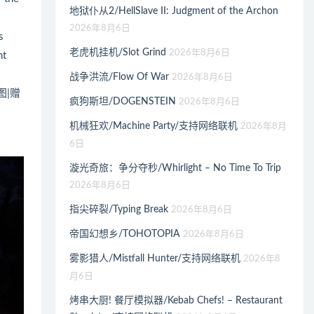
地狱仆从2/HellSlave II: Judgment of the Archon
2026年8月6日
s
老虎机挂机/Slot Grind
2026年8月6日
nt
战争洪流/Flow Of War
2026年8月6日
图|赠
疯狗斯坦/DOGENSTEIN
2026年8月6日
机械狂欢/Machine Party/支持网络联机
2026年8月
6日
漩光奇旅：争分夺秒/Whirlight – No Time To Trip
2026年8月6日
指尖碎裂/Typing Break
2026年8月6日
帝国幻想乡/TOHOTOPIA
2026年8月6日
雾影猎人/Mistfall Hunter/支持网络联机
2026年8
月6日
烤串大厨! 餐厅模拟器/Kebab Chefs! – Restaurant