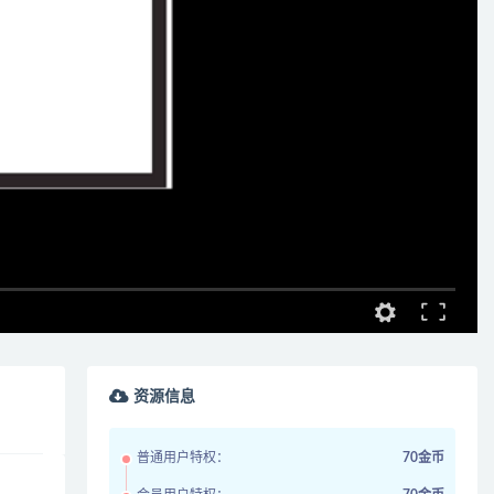
资源信息
普通用户特权：
70金币