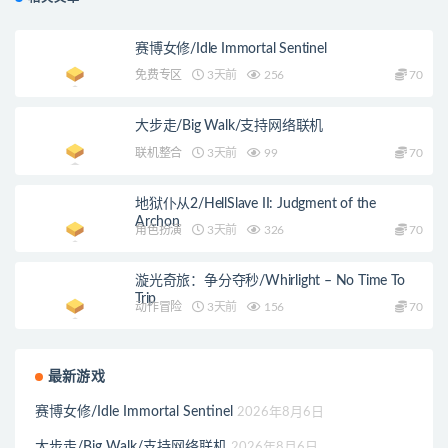
赛博女修/Idle Immortal Sentinel
免费专区
3天前
256
70
大步走/Big Walk/支持网络联机
联机整合
3天前
99
70
地狱仆从2/HellSlave II: Judgment of the
Archon
角色扮演
3天前
326
70
漩光奇旅：争分夺秒/Whirlight – No Time To
Trip
动作冒险
3天前
156
70
最新游戏
赛博女修/Idle Immortal Sentinel
2026年8月6日
大步走/Big Walk/支持网络联机
2026年8月6日