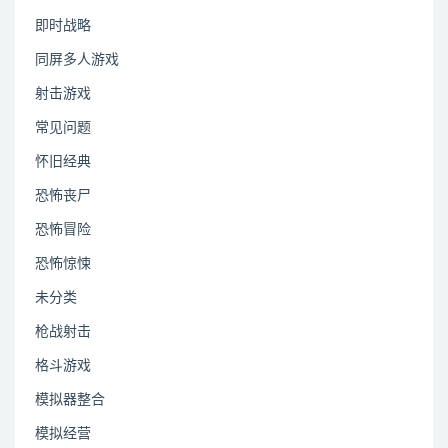
即时战略
同屏多人游戏
射击游戏
常见问题
怀旧经典
恐怖丧尸
恐怖冒险
恐怖惊悚
未分类
枪战射击
格斗游戏
模拟器整合
模拟经营