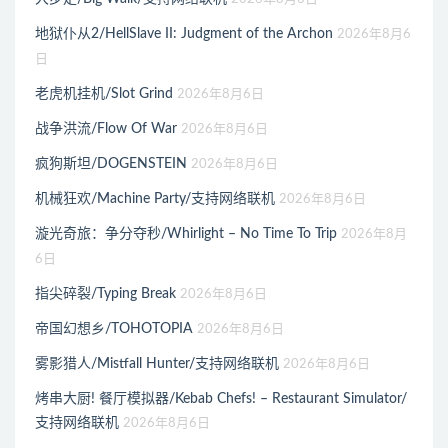
地狱仆从2/HellSlave II: Judgment of the Archon
2026年8月6
日
老虎机挂机/Slot Grind
2026年8月6日
战争洪流/Flow Of War
2026年8月6日
疯狗斯坦/DOGENSTEIN
2026年8月6日
机械狂欢/Machine Party/支持网络联机
2026年8月6日
漩光奇旅：争分夺秒/Whirlight – No Time To Trip
2026年8月
6日
指尖碎裂/Typing Break
2026年8月6日
帝国幻想乡/TOHOTOPIA
2026年8月6日
雾影猎人/Mistfall Hunter/支持网络联机
2026年8月6日
烤串大厨! 餐厅模拟器/Kebab Chefs! – Restaurant Simulator/
支持网络联机
2026年8月6日