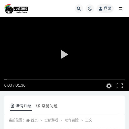
登录
全部
0:00
/
01:30
详情介绍
常见问题
当前位置：
首页
全部游戏
动作冒险
正文