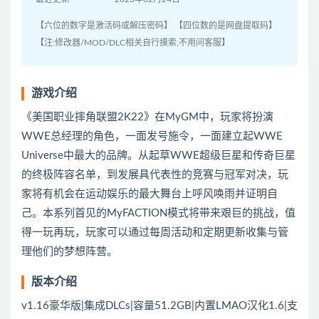
【六位的数字是激活码或解压密码】 【四位数的是网盘提取码】
【注:修改器/MOD/DLC相关自行摸索,不用问客服】
游戏介绍
《美国职业摔角联盟2K22》在MyGM中，玩家将扮演
WWE总经理的角色，一面发号施令，一面建立起WWE
Universe中最大的品牌。从起草WWE超级巨星和传奇巨星
的终极阵容名单，到发展具代表性的竞赛与冠军对决，玩
家将有机会在运动娱乐的最大舞台上呼风唤雨并证明自
己。本系列首见的MyFACTION模式将带来艰巨的挑战，值
得一玩再玩，玩家可以通过每周活动和定期更新收集与管
理他们的梦想阵营。
版本介绍
v1.16豪华版|集成DLCs|容量51.2GB|内置LMAO汉化1.6|支