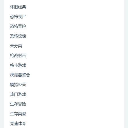
怀旧经典
恐怖丧尸
恐怖冒险
恐怖惊悚
未分类
枪战射击
格斗游戏
模拟器整合
模拟经营
热门游戏
生存冒险
生存类型
竞速体育