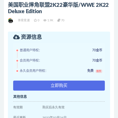
美国职业摔角联盟2K22豪华版/WWE 2K22
Deluxe Edition
体育竞速
0
1.9K
70
资源信息
普通用户特权：
70金币
会员用户特权：
70金币
永久会员用户特权：
免费
推荐
立即购买
其他信息
有效期
购买后永久有效
最近更新
2023年02月24日