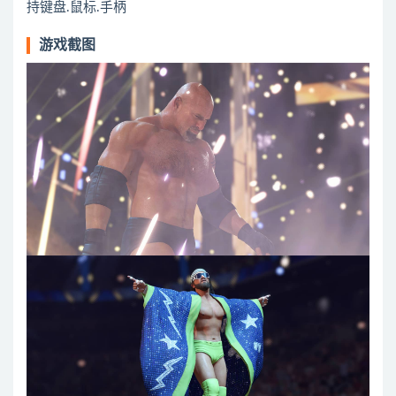
持键盘.鼠标.手柄
游戏截图