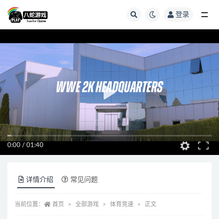
登录
全部
0:00
/
01:40
详情介绍
常见问题
当前位置：
首页
全部游戏
体育竞速
正文