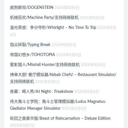
疯狗斯坦/DOGENSTEIN
2026年8月6日
机械狂欢/Machine Party/支持网络联机
2026年8月6日
漩光奇旅：争分夺秒/Whirlight – No Time To Trip
2026年8月
6日
指尖碎裂/Typing Break
2026年8月6日
帝国幻想乡/TOHOTOPIA
2026年8月6日
雾影猎人/Mistfall Hunter/支持网络联机
2026年8月6日
烤串大厨! 餐厅模拟器/Kebab Chefs! – Restaurant Simulator/
支持网络联机
2026年8月6日
夜幕：畸人秀/At Night : Freakshow
2026年8月6日
伟大角斗士学院：角斗士管理模拟器/Ludus Magnatus:
Gladiator Manager Simulator
2026年8月6日
轮回之兽豪华版/Beast of Reincarnation – Deluxe Edition
2026年8月5日