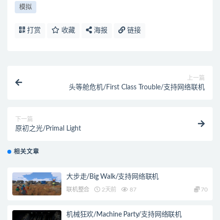
模拟
打赏
收藏
海报
链接
上一篇
头等舱危机/First Class Trouble/支持网络联机
下一篇
原初之光/Primal Light
相关文章
大步走/Big Walk/支持网络联机
联机整合
2天前
87
70
机械狂欢/Machine Party/支持网络联机