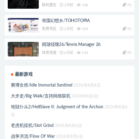
联机整合
2天前
106
70
帝国幻想乡/TOHOTOPIA
免费专区
2天前
205
70
网球经理26/Tennis Manager 26
体育竞速
6天前
133
70
最新游戏
赛博女修/Idle Immortal Sentinel
2026年8月6日
大步走/Big Walk/支持网络联机
2026年8月6日
地狱仆从2/HellSlave II: Judgment of the Archon
2026年8月6
日
老虎机挂机/Slot Grind
2026年8月6日
战争洪流/Flow Of War
2026年8月6日