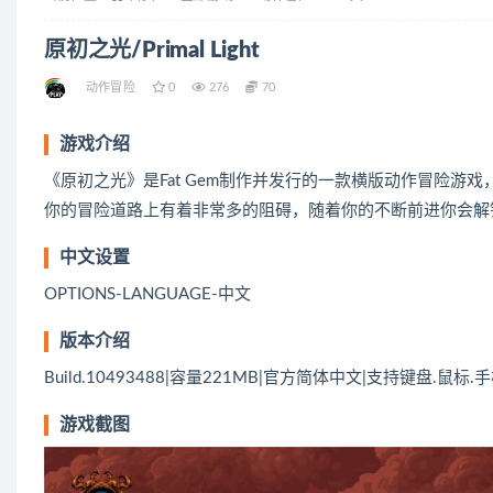
原初之光/Primal Light
动作冒险
0
276
70
游戏介绍
《原初之光》是Fat Gem制作并发行的一款横版动作冒险
你的冒险道路上有着非常多的阻碍，随着你的不断前进你会解
中文设置
OPTIONS-LANGUAGE-中文
版本介绍
Build.10493488|容量221MB|官方简体中文|支持键盘.鼠标.
游戏截图