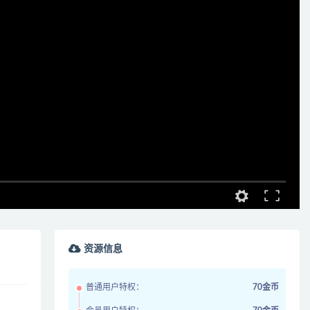
资源信息
普通用户特权：
70金币