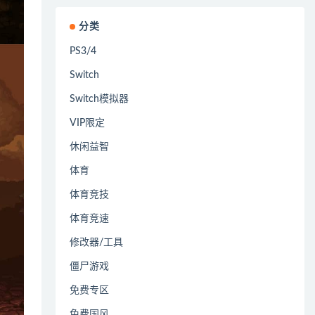
分类
PS3/4
Switch
Switch模拟器
VIP限定
休闲益智
体育
体育竞技
体育竞速
修改器/工具
僵尸游戏
免费专区
免费国风