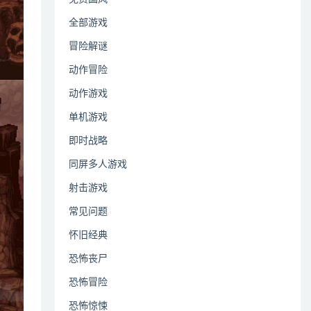
全部游戏
冒险解谜
动作冒险
动作游戏
单机游戏
即时战略
同屏多人游戏
射击游戏
常见问题
怀旧经典
恐怖丧尸
恐怖冒险
恐怖惊悚