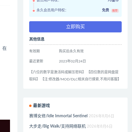
会员用户特权：
70金币
永久会员用户特权：
免费
推荐
立即购买
其他信息
，在
有效期
购买后永久有效
最近更新
2023年02月24日
【六位的数字是激活码或解压密码】 【四位数的是网盘提
取码】 【注:修改器/MOD/DLC相关自行摸索,不用问客服】
最新游戏
赛博女修/Idle Immortal Sentinel
2026年8月6日
大步走/Big Walk/支持网络联机
2026年8月6日