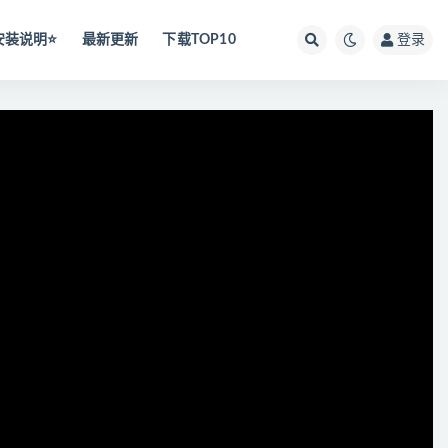
安装说明⭐️
最新更新
下载TOP10
登录