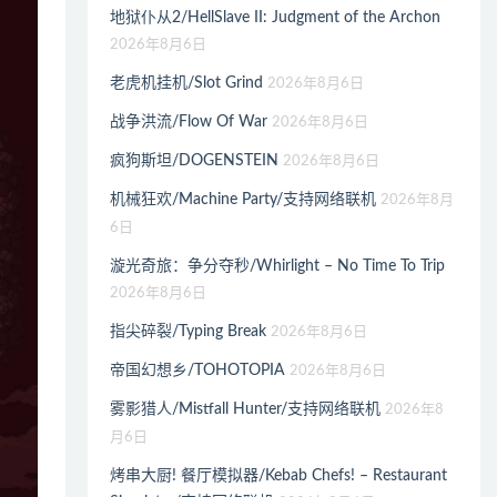
地狱仆从2/HellSlave II: Judgment of the Archon
2026年8月6日
老虎机挂机/Slot Grind
2026年8月6日
战争洪流/Flow Of War
2026年8月6日
疯狗斯坦/DOGENSTEIN
2026年8月6日
机械狂欢/Machine Party/支持网络联机
2026年8月
6日
漩光奇旅：争分夺秒/Whirlight – No Time To Trip
2026年8月6日
指尖碎裂/Typing Break
2026年8月6日
帝国幻想乡/TOHOTOPIA
2026年8月6日
雾影猎人/Mistfall Hunter/支持网络联机
2026年8
月6日
烤串大厨! 餐厅模拟器/Kebab Chefs! – Restaurant