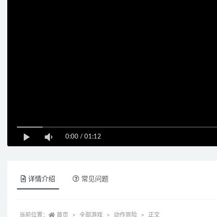
0:00
/
01:12
详情介绍
常见问题
当前位置：
首页
全部游戏
动作冒险
正文