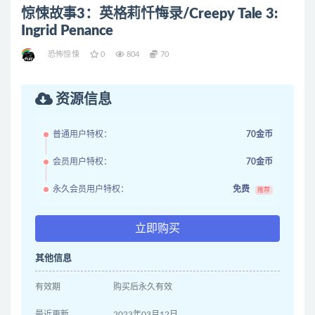
惊悚故事3：英格莉忏悔录/Creepy Tale 3:
Ingrid Penance
恐怖惊悚
0
804
70
资源信息
普通用户特权：
70金币
会员用户特权：
70金币
永久会员用户特权：
免费
推荐
立即购买
其他信息
有效期
购买后永久有效
最近更新
2023年03月12日