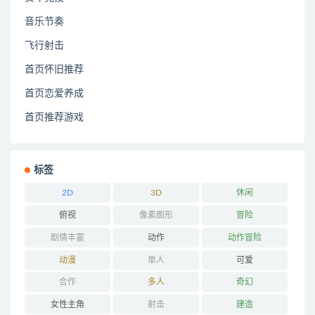
音乐节奏
飞行射击
首页怀旧推荐
首页恋爱养成
首页推荐游戏
标签
2D
3D
休闲
俯视
像素图形
冒险
剧情丰富
动作
动作冒险
动漫
单人
可爱
合作
多人
奇幻
女性主角
射击
建造