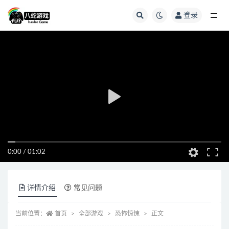
登录
全部
0:00
/
01:02
详情介绍
常见问题
当前位置：
首页
全部游戏
恐怖惊悚
正文