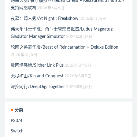
烤串大厨! 餐厅模拟器/Kebab Chefs! – Restaurant Simulator/
支持网络联机
2026年8月6日
夜幕：畸人秀/At Night : Freakshow
2026年8月6日
伟大角斗士学院：角斗士管理模拟器/Ludus Magnatus:
Gladiator Manager Simulator
2026年8月6日
轮回之兽豪华版/Beast of Reincarnation – Deluxe Edition
2026年8月5日
数回增强版/Slither Link Plus
2026年8月5日
无尽矿山/Kin and Conquest
2026年8月5日
深挖同行/DeepDig: Together
2026年8月5日
分类
PS3/4
Switch