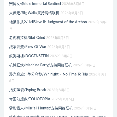
赛博女修/Idle Immortal Sentinel
2026年8月6日
大步走/Big Walk/支持网络联机
2026年8月6日
地狱仆从2/HellSlave II: Judgment of the Archon
2026年8月6
日
老虎机挂机/Slot Grind
2026年8月6日
战争洪流/Flow Of War
2026年8月6日
疯狗斯坦/DOGENSTEIN
2026年8月6日
机械狂欢/Machine Party/支持网络联机
2026年8月6日
漩光奇旅：争分夺秒/Whirlight – No Time To Trip
2026年8月
6日
指尖碎裂/Typing Break
2026年8月6日
帝国幻想乡/TOHOTOPIA
2026年8月6日
雾影猎人/Mistfall Hunter/支持网络联机
2026年8月6日