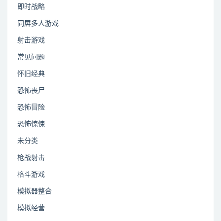
即时战略
同屏多人游戏
射击游戏
常见问题
怀旧经典
恐怖丧尸
恐怖冒险
恐怖惊悚
未分类
枪战射击
格斗游戏
模拟器整合
模拟经营