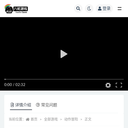
登录
全部
0:00
/
02:32
详情介绍
常见问题
当前位置：
首页
全部游戏
动作冒险
正文