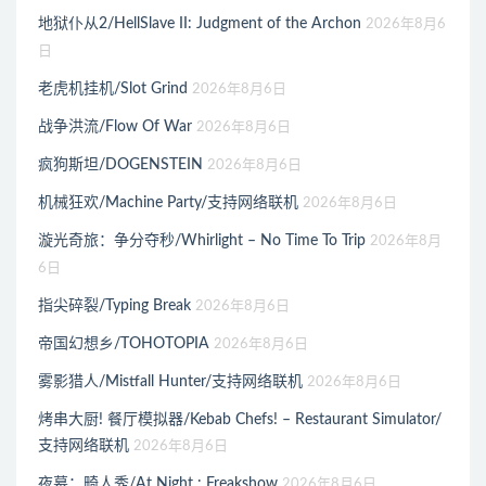
地狱仆从2/HellSlave II: Judgment of the Archon
2026年8月6
日
老虎机挂机/Slot Grind
2026年8月6日
战争洪流/Flow Of War
2026年8月6日
疯狗斯坦/DOGENSTEIN
2026年8月6日
机械狂欢/Machine Party/支持网络联机
2026年8月6日
漩光奇旅：争分夺秒/Whirlight – No Time To Trip
2026年8月
6日
指尖碎裂/Typing Break
2026年8月6日
帝国幻想乡/TOHOTOPIA
2026年8月6日
雾影猎人/Mistfall Hunter/支持网络联机
2026年8月6日
烤串大厨! 餐厅模拟器/Kebab Chefs! – Restaurant Simulator/
支持网络联机
2026年8月6日
夜幕：畸人秀/At Night : Freakshow
2026年8月6日