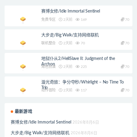
赛博女修/Idle Immortal Sentinel
免费专区
2天前
169
70
大步走/Big Walk/支持网络联机
联机整合
2天前
70
70
地狱仆从2/HellSlave II: Judgment of the
Archon
角色扮演
2天前
225
70
漩光奇旅：争分夺秒/Whirlight – No Time To
Trip
动作冒险
2天前
117
70
最新游戏
赛博女修/Idle Immortal Sentinel
2026年8月6日
大步走/Big Walk/支持网络联机
2026年8月6日