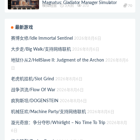
Magnatus: Gladiator Manager Simulator
模拟经营
3天前
373
70
最新游戏
赛博女修/Idle Immortal Sentinel
2026年8月6日
大步走/Big Walk/支持网络联机
2026年8月6日
地狱仆从2/HellSlave II: Judgment of the Archon
2026年8月6
日
老虎机挂机/Slot Grind
2026年8月6日
战争洪流/Flow Of War
2026年8月6日
疯狗斯坦/DOGENSTEIN
2026年8月6日
机械狂欢/Machine Party/支持网络联机
2026年8月6日
漩光奇旅：争分夺秒/Whirlight – No Time To Trip
2026年8月
6日