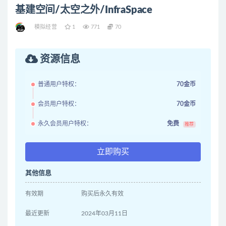
基建空间/太空之外/InfraSpace
模拟经营
1
771
70
资源信息
普通用户特权：
70金币
会员用户特权：
70金币
永久会员用户特权：
免费
推荐
立即购买
其他信息
有效期
购买后永久有效
最近更新
2024年03月11日