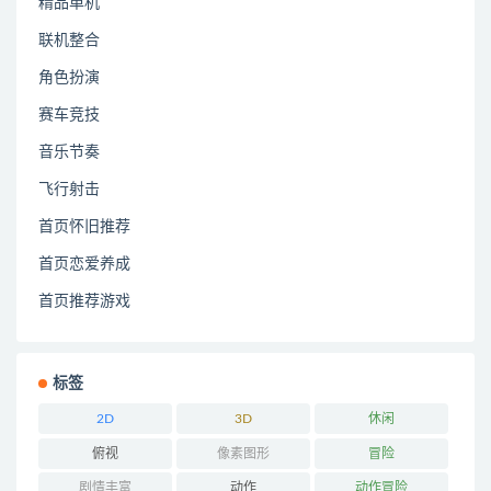
精品单机
联机整合
角色扮演
赛车竞技
音乐节奏
飞行射击
首页怀旧推荐
首页恋爱养成
首页推荐游戏
标签
2D
3D
休闲
俯视
像素图形
冒险
剧情丰富
动作
动作冒险