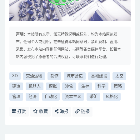
声明：
本站所有文章，如无特殊说明或标注，均为本站原创发
布。任何个人或组织，在未征得本站同意时，禁止复制、盗用、
采集、发布本站内容到任何网站、书籍等各类媒体平台。如若本
站内容侵犯了原著者的合法权益，可联系我们进行处理。
3D
交通运输
制作
城市营造
基地建设
太空
建造
机器人
模拟
沙盒
生存
科学
策略
管理
经济
自动化
资本主义
采矿
风格化
打赏
收藏
海报
链接