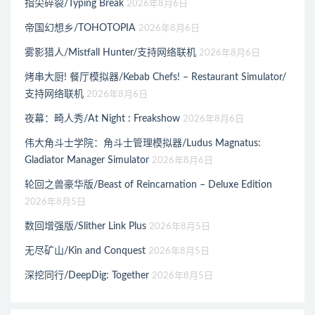
指尖碎裂/Typing Break
2026年8月6日
帝国幻想乡/TOHOTOPIA
2026年8月6日
雾影猎人/Mistfall Hunter/支持网络联机
2026年8月6日
烤串大厨! 餐厅模拟器/Kebab Chefs! – Restaurant Simulator/
支持网络联机
2026年8月6日
夜幕：畸人秀/At Night : Freakshow
2026年8月6日
伟大角斗士学院：角斗士管理模拟器/Ludus Magnatus:
Gladiator Manager Simulator
2026年8月6日
轮回之兽豪华版/Beast of Reincarnation – Deluxe Edition
2026年8月5日
数回增强版/Slither Link Plus
2026年8月5日
无尽矿山/Kin and Conquest
2026年8月5日
深挖同行/DeepDig: Together
2026年8月5日