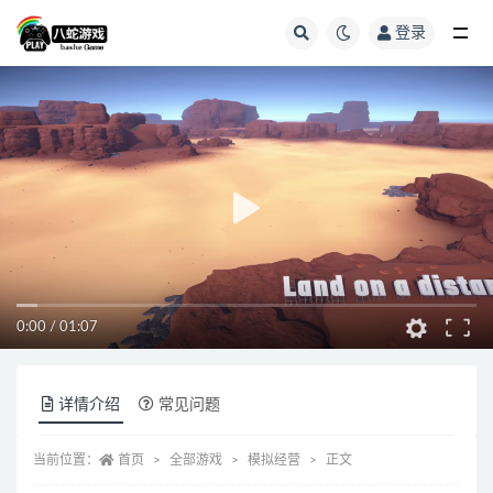
登录
全部
0:00
/
01:07
详情介绍
常见问题
当前位置：
首页
全部游戏
模拟经营
正文