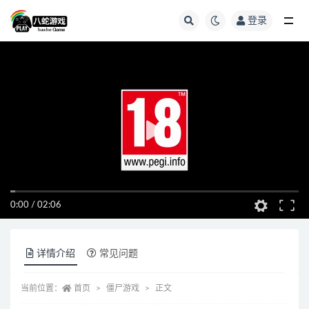
登录
全部
0:00
/
02:06
详情介绍
常见问题
当前位置：
首页
僵尸游戏
正文