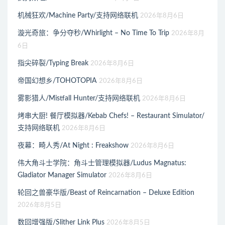
机械狂欢/Machine Party/支持网络联机
2026年8月6日
漩光奇旅：争分夺秒/Whirlight – No Time To Trip
2026年8月
6日
指尖碎裂/Typing Break
2026年8月6日
帝国幻想乡/TOHOTOPIA
2026年8月6日
雾影猎人/Mistfall Hunter/支持网络联机
2026年8月6日
烤串大厨! 餐厅模拟器/Kebab Chefs! – Restaurant Simulator/
支持网络联机
2026年8月6日
夜幕：畸人秀/At Night : Freakshow
2026年8月6日
伟大角斗士学院：角斗士管理模拟器/Ludus Magnatus:
Gladiator Manager Simulator
2026年8月6日
轮回之兽豪华版/Beast of Reincarnation – Deluxe Edition
2026年8月5日
数回增强版/Slither Link Plus
2026年8月5日