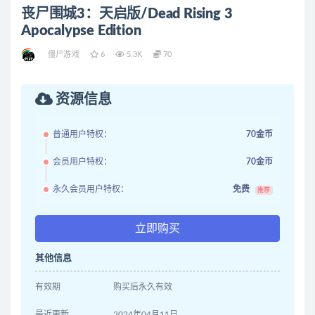
丧尸围城3：天启版/Dead Rising 3
Apocalypse Edition
僵尸游戏
6
5.3K
70
资源信息
普通用户特权：
70金币
会员用户特权：
70金币
永久会员用户特权：
免费
推荐
立即购买
其他信息
有效期
购买后永久有效
最近更新
2024年04月11日