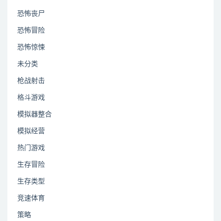
恐怖丧尸
恐怖冒险
恐怖惊悚
未分类
枪战射击
格斗游戏
模拟器整合
模拟经营
热门游戏
生存冒险
生存类型
竞速体育
策略