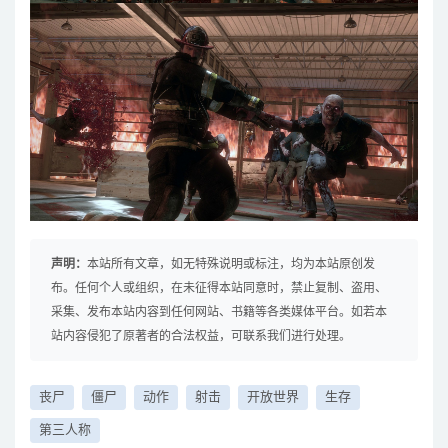
声明：
本站所有文章，如无特殊说明或标注，均为本站原创发
布。任何个人或组织，在未征得本站同意时，禁止复制、盗用、
采集、发布本站内容到任何网站、书籍等各类媒体平台。如若本
站内容侵犯了原著者的合法权益，可联系我们进行处理。
丧尸
僵尸
动作
射击
开放世界
生存
第三人称