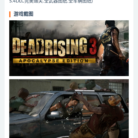
S.4DLC完美通关.全武器图纸.全车辆图纸)
游戏截图