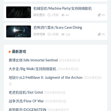
机械狂欢/Machine Party/支持网络联机
联机整合
1天前
64
70
恐怖洞穴潜水/Scary Cave Diving
恐怖惊悚
4天前
126
70
最新游戏
赛博女修/Idle Immortal Sentinel
2026年8月6日
大步走/Big Walk/支持网络联机
2026年8月6日
地狱仆从2/HellSlave II: Judgment of the Archon
2026年8月6
日
老虎机挂机/Slot Grind
2026年8月6日
战争洪流/Flow Of War
2026年8月6日
疯狗斯坦/DOGENSTEIN
2026年8月6日