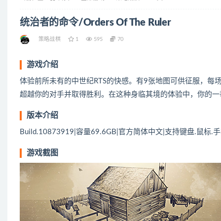
统治者的命令/Orders Of The Ruler
策略战棋
1
595
70
游戏介绍
体验前所未有的中世纪RTS的快感。有9张地图可供征服，
超越你的对手并取得胜利。在这种身临其境的体验中，你的一
版本介绍
Build.10873919|容量69.6GB|官方简体中文|支持键盘.鼠标.
游戏截图