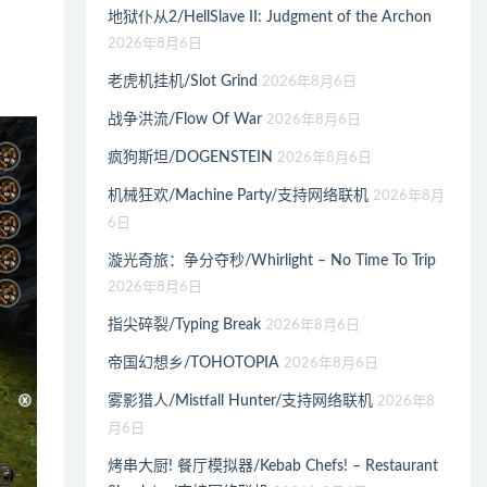
地狱仆从2/HellSlave II: Judgment of the Archon
2026年8月6日
老虎机挂机/Slot Grind
2026年8月6日
战争洪流/Flow Of War
2026年8月6日
疯狗斯坦/DOGENSTEIN
2026年8月6日
机械狂欢/Machine Party/支持网络联机
2026年8月
6日
漩光奇旅：争分夺秒/Whirlight – No Time To Trip
2026年8月6日
指尖碎裂/Typing Break
2026年8月6日
帝国幻想乡/TOHOTOPIA
2026年8月6日
雾影猎人/Mistfall Hunter/支持网络联机
2026年8
月6日
烤串大厨! 餐厅模拟器/Kebab Chefs! – Restaurant