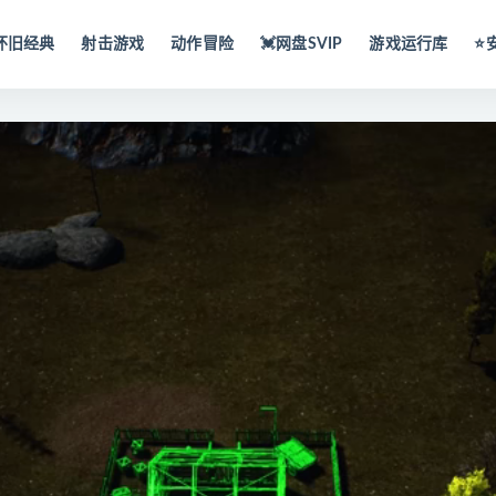
怀旧经典
射击游戏
动作冒险
💓网盘SVIP
游戏运行库
⭐️