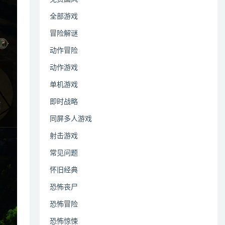
全部游戏
冒险解谜
动作冒险
动作游戏
单机游戏
即时战略
同屏多人游戏
射击游戏
常见问题
怀旧经典
恐怖丧尸
恐怖冒险
恐怖惊悚