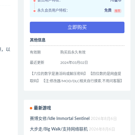
会员用户特权：
70金币
永久会员用户特权：
免费
推荐
立即购买
其他信息
源，以
有效期
购买后永久有效
最近更新
2024年03月02日
【六位的数字是激活码或解压密码】 【四位数的是网盘提
取码】 【注:修改器/MOD/DLC相关自行摸索,不用问客服】
最新游戏
赛博女修/Idle Immortal Sentinel
2026年8月6日
大步走/Big Walk/支持网络联机
2026年8月6日