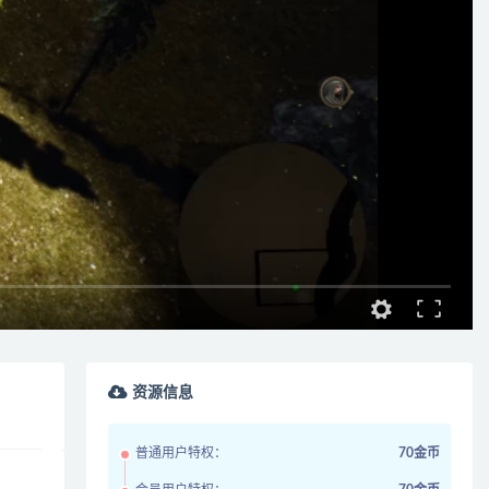
资源信息
普通用户特权：
70金币