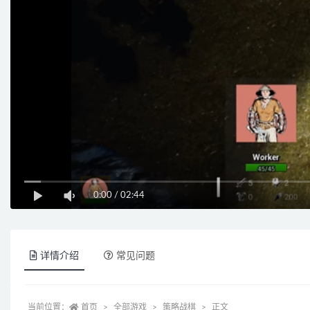
0:00
/
02:44
详情介绍
常见问题
当前位置：
首页
全部游戏
策略战棋
正文