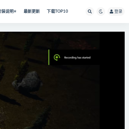
安装说明⭐️
最新更新
下载TOP10
登录