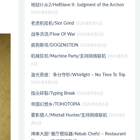
地狱仆从2/HellSlave II: Judgment of the Archon
2026年8月6日
老虎机挂机/Slot Grind
2026年8月6日
战争洪流/Flow Of War
2026年8月6日
疯狗斯坦/DOGENSTEIN
2026年8月6日
机械狂欢/Machine Party/支持网络联机
2026年8月
6日
漩光奇旅：争分夺秒/Whirlight – No Time To Trip
2026年8月6日
指尖碎裂/Typing Break
2026年8月6日
帝国幻想乡/TOHOTOPIA
2026年8月6日
雾影猎人/Mistfall Hunter/支持网络联机
2026年8
月6日
烤串大厨! 餐厅模拟器/Kebab Chefs! – Restaurant