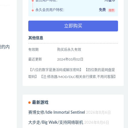
会员用户特权：
70金币
永久会员用户特权：
免费
推荐
立即购买
其他信息
费的内
有效期
购买后永久有效
最近更新
2024年03月02日
【六位的数字是激活码或解压密码】 【四位数的是网盘提
取码】 【注:修改器/MOD/DLC相关自行摸索,不用问客服】
最新游戏
赛博女修/Idle Immortal Sentinel
2026年8月6日
大步走/Big Walk/支持网络联机
2026年8月6日