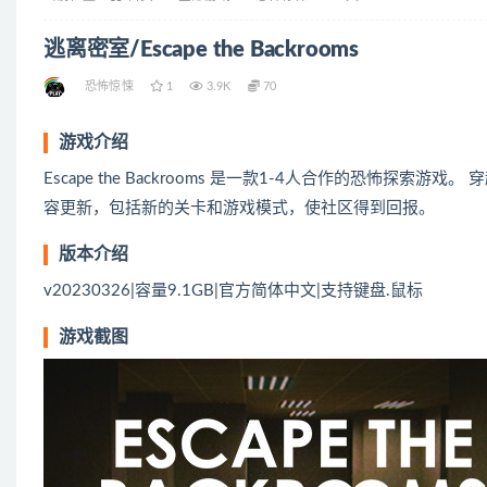
逃离密室/Escape the Backrooms
恐怖惊悚
1
3.9K
70
游戏介绍
Escape the Backrooms 是一款1-4人合作的恐怖
容更新，包括新的关卡和游戏模式，使社区得到回报。
版本介绍
v20230326|容量9.1GB|官方简体中文|支持键盘.鼠标
游戏截图