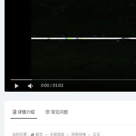
0:00
/
01:02
详情介绍
常见问题
当前位置：
首页
全部游戏
恐怖惊悚
正文