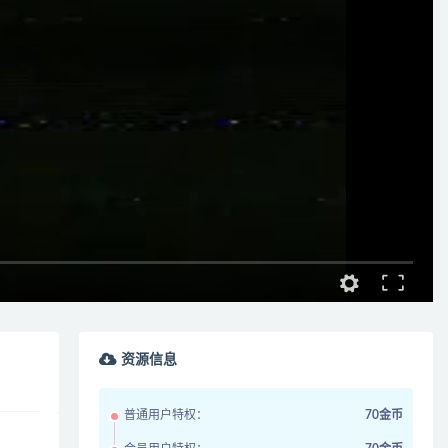
资源信息
普通用户特权：
70金币