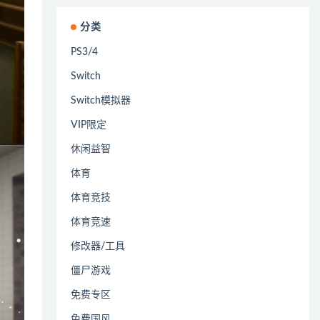
分类
PS3/4
Switch
Switch模拟器
VIP限定
休闲益智
体育
体育竞技
体育竞速
修改器/工具
僵尸游戏
免费专区
免费国风