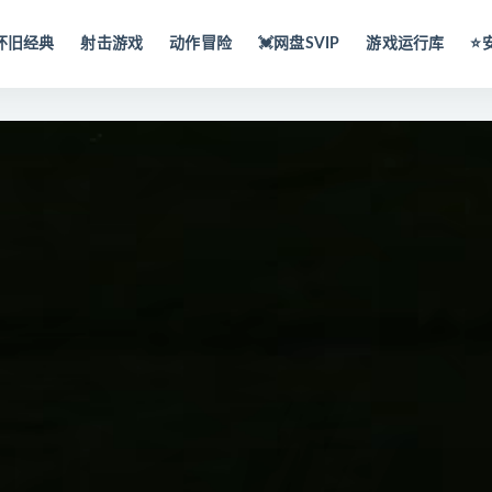
怀旧经典
射击游戏
动作冒险
💓网盘SVIP
游戏运行库
⭐️