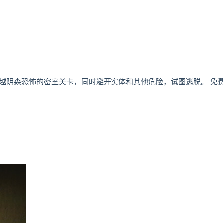
探索游戏。 穿越阴森恐怖的密室关卡，同时避开实体和其他危险，试图逃脱。 免