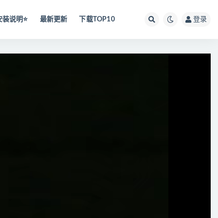
安装说明⭐️
最新更新
下载TOP10
登录