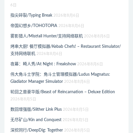
6日
指尖碎裂/Typing Break
2026年8月6日
帝国幻想乡/TOHOTOPIA
2026年8月6日
雾影猎人/Mistfall Hunter/支持网络联机
2026年8月6日
烤串大厨! 餐厅模拟器/Kebab Chefs! – Restaurant Simulator/
支持网络联机
2026年8月6日
夜幕：畸人秀/At Night : Freakshow
2026年8月6日
伟大角斗士学院：角斗士管理模拟器/Ludus Magnatus:
Gladiator Manager Simulator
2026年8月6日
轮回之兽豪华版/Beast of Reincarnation – Deluxe Edition
2026年8月5日
数回增强版/Slither Link Plus
2026年8月5日
无尽矿山/Kin and Conquest
2026年8月5日
深挖同行/DeepDig: Together
2026年8月5日