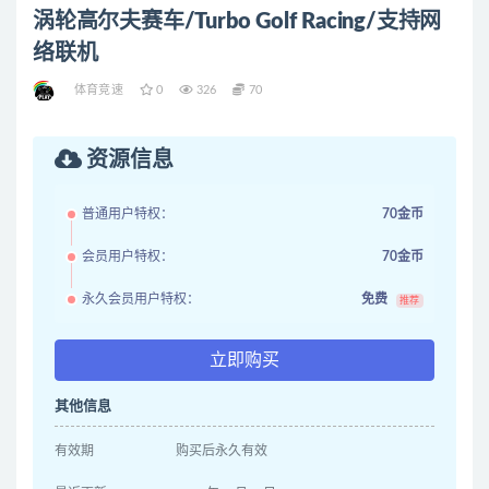
涡轮高尔夫赛车/Turbo Golf Racing/支持网
络联机
体育竞速
0
326
70
资源信息
普通用户特权：
70金币
会员用户特权：
70金币
永久会员用户特权：
免费
推荐
立即购买
其他信息
有效期
购买后永久有效