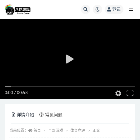
登录
全部
0:00
/
00:58
详情介绍
常见问题
当前位置：
首页
全部游戏
体育竞速
正文