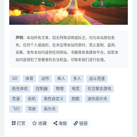
声明：
本站所有文章，如无特殊说明或标注，均为本站原创发
布。任何个人或组织，在未征得本站同意时，禁止复制、盗用、
采集、发布本站内容到任何网站、书籍等各类媒体平台。如若本
站内容侵犯了原著者的合法权益，可联系我们进行处理。
3D
体育
动作
单人
多人
战斗竞速
抢先体验
控制器
物理
电竞
社交聚会游戏
竞速
街机
角色自定义
跑酷
迷你高尔夫
飞行
驾驶
高尔夫
打赏
收藏
海报
链接