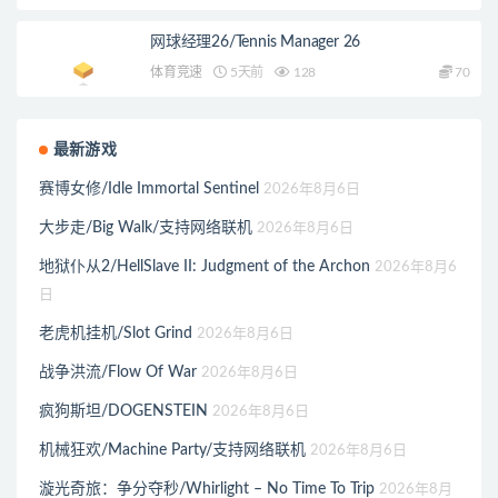
网球经理26/Tennis Manager 26
体育竞速
5天前
128
70
最新游戏
赛博女修/Idle Immortal Sentinel
2026年8月6日
大步走/Big Walk/支持网络联机
2026年8月6日
地狱仆从2/HellSlave II: Judgment of the Archon
2026年8月6
日
老虎机挂机/Slot Grind
2026年8月6日
战争洪流/Flow Of War
2026年8月6日
疯狗斯坦/DOGENSTEIN
2026年8月6日
机械狂欢/Machine Party/支持网络联机
2026年8月6日
漩光奇旅：争分夺秒/Whirlight – No Time To Trip
2026年8月