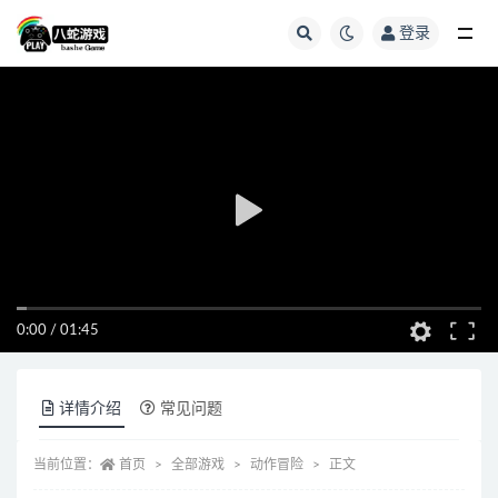
登录
全部
0:00
/
01:45
详情介绍
常见问题
当前位置：
首页
全部游戏
动作冒险
正文