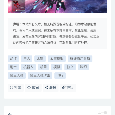
声明：
本站所有文章，如无特殊说明或标注，均为本站原创发
布。任何个人或组织，在未征得本站同意时，禁止复制、盗用、
采集、发布本站内容到任何网站、书籍等各类媒体平台。如若本
站内容侵犯了原著者的合法权益，可联系我们进行处理。
动作
单人
太空
太空模拟
好评原声音轨
射击
机器人
机甲
模拟
独立
科幻
第三人称
第三人称射击
飞行
打赏
收藏
海报
链接
上一篇