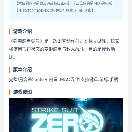
【六位的数字是激活码或解压密码】 【四位数的是网盘提取码】
【注:修改器/MOD/DLC相关自行摸索,不用问客服】
游戏介绍
《强袭装甲零号》是一款太空动作射击类独立游戏，玩家
将使用飞行状态的变形装甲与敌人战斗，目的是拯救地
球。
版本介绍
完整版|容量2.63GB|内置LMAO汉化|支持键盘.鼠标.手柄
游戏截图