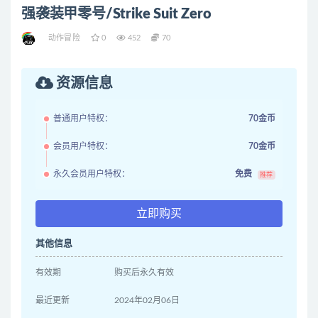
强袭装甲零号/Strike Suit Zero
动作冒险
0
452
70
资源信息
普通用户特权：
70金币
会员用户特权：
70金币
永久会员用户特权：
免费
推荐
立即购买
其他信息
有效期
购买后永久有效
最近更新
2024年02月06日