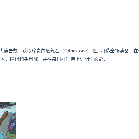
大连击数，获取珍贵的磨练石（Grindstone）吧。打造全新装备，
面狡猾的敌人，障碍和头目战，并在每日排行榜上证明你的能力。