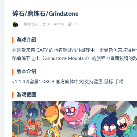
碎石/磨练石/Grindstone
策略战棋
0
338
70
游戏介绍
在这款来自 CAPY 的驰名解谜战斗游戏中，击倒杂鱼来取得巨
略磨练石之山（Grindstone Mountain）的旅程中直
版本介绍
v1.1.32|容量1.08GB|官方简体中文|支持键盘.鼠标.手柄
游戏截图