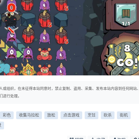
人或组织，在未征得本站同意时，禁止复制、盗用、采集、发布本站内容到任何网站
们进行处理。
彩色
收集马拉松
放松
点击游戏
烹饪
砍杀
街机
默