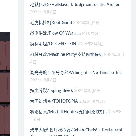
地狱仆从2/HellSlave II: Judgment of the Archon
2026年8月6日
老虎机挂机/Slot Grind
2026年8月6日
战争洪流/Flow Of War
2026年8月6日
疯狗斯坦/DOGENSTEIN
2026年8月6日
机械狂欢/Machine Party/支持网络联机
2026年8月
6日
漩光奇旅：争分夺秒/Whirlight – No Time To Trip
2026年8月6日
指尖碎裂/Typing Break
2026年8月6日
帝国幻想乡/TOHOTOPIA
2026年8月6日
雾影猎人/Mistfall Hunter/支持网络联机
2026年8
月6日
烤串大厨! 餐厅模拟器/Kebab Chefs! – Restaurant