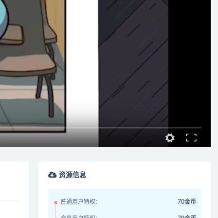
资源信息
普通用户特权：
70金币