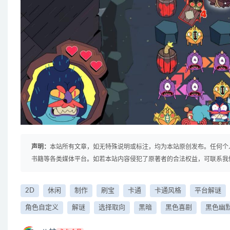
声明：
本站所有文章，如无特殊说明或标注，均为本站原创发布。任何个
书籍等各类媒体平台。如若本站内容侵犯了原著者的合法权益，可联系我
2D
休闲
制作
刷宝
卡通
卡通风格
平台解谜
角色自定义
解谜
选择取向
黑暗
黑色喜剧
黑色幽