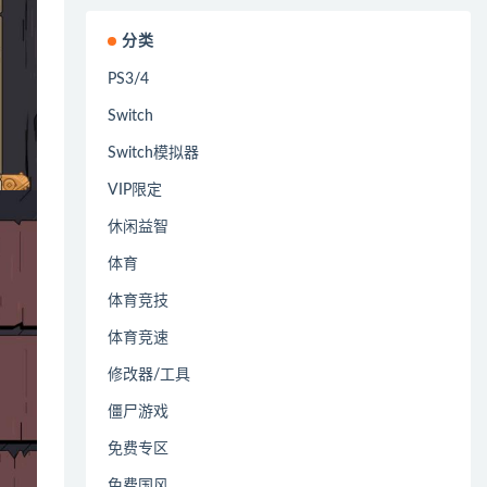
分类
PS3/4
Switch
Switch模拟器
VIP限定
休闲益智
体育
体育竞技
体育竞速
修改器/工具
僵尸游戏
免费专区
免费国风