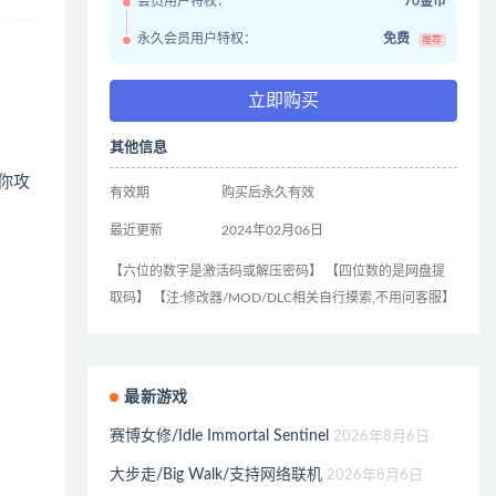
会员用户特权：
70金币
永久会员用户特权：
免费
推荐
立即购买
其他信息
在你攻
有效期
购买后永久有效
最近更新
2024年02月06日
【六位的数字是激活码或解压密码】 【四位数的是网盘提
取码】 【注:修改器/MOD/DLC相关自行摸索,不用问客服】
最新游戏
赛博女修/Idle Immortal Sentinel
2026年8月6日
大步走/Big Walk/支持网络联机
2026年8月6日