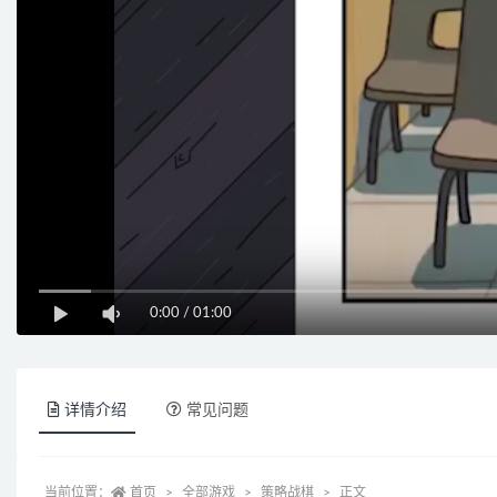
0:00
/
01:00
详情介绍
常见问题
当前位置：
首页
全部游戏
策略战棋
正文