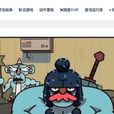
怀旧经典
射击游戏
动作冒险
💓网盘SVIP
游戏运行库
⭐️