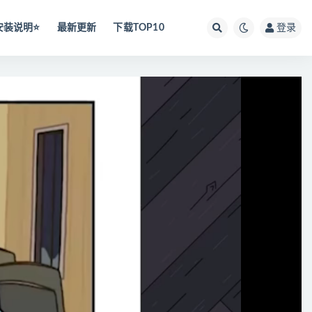
安装说明⭐️
最新更新
下载TOP10
登录