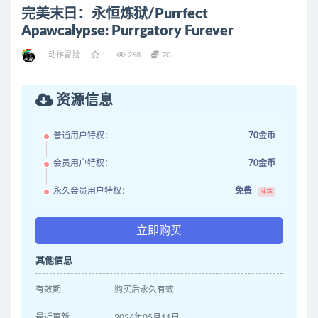
完美末日：永恒炼狱/Purrfect
Apawcalypse: Purrgatory Furever
动作冒险
1
268
70
资源信息
普通用户特权：
70金币
会员用户特权：
70金币
永久会员用户特权：
免费
推荐
立即购买
其他信息
有效期
购买后永久有效
最近更新
2026年05月11日