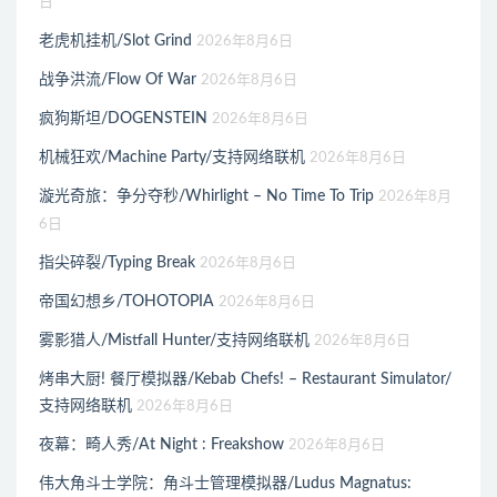
日
老虎机挂机/Slot Grind
2026年8月6日
战争洪流/Flow Of War
2026年8月6日
疯狗斯坦/DOGENSTEIN
2026年8月6日
机械狂欢/Machine Party/支持网络联机
2026年8月6日
漩光奇旅：争分夺秒/Whirlight – No Time To Trip
2026年8月
6日
指尖碎裂/Typing Break
2026年8月6日
帝国幻想乡/TOHOTOPIA
2026年8月6日
雾影猎人/Mistfall Hunter/支持网络联机
2026年8月6日
烤串大厨! 餐厅模拟器/Kebab Chefs! – Restaurant Simulator/
支持网络联机
2026年8月6日
夜幕：畸人秀/At Night : Freakshow
2026年8月6日
伟大角斗士学院：角斗士管理模拟器/Ludus Magnatus: