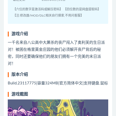
【六位的数字是激活码或解压密码】 【四位数的是网盘提取码】
【注:修改器/MOD/DLC相关自行摸索,不用问客服】
游戏介绍
一千名来自八公高中大屠杀的丧尸闯入了奥利芙的生日派
对！被困在格里莫金庄园的他们必须解开丧尸背后的秘
密，同时还要确保他们的朋友们拥有一个完美的末日派
对！
版本介绍
Build.23117775|容量324MB|官方简体中文|支持键盘.鼠标
游戏截图