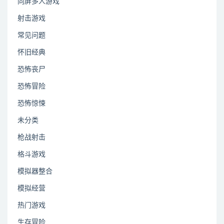
同屏多人游戏
射击游戏
常见问题
怀旧经典
恐怖丧尸
恐怖冒险
恐怖惊悚
未分类
枪战射击
格斗游戏
模拟器整合
模拟经营
热门游戏
生存冒险