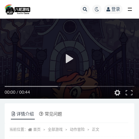
登录
全部
00:00
/
00:44
详情介绍
常见问题
当前位置：
首页
全部游戏
动作冒险
正文