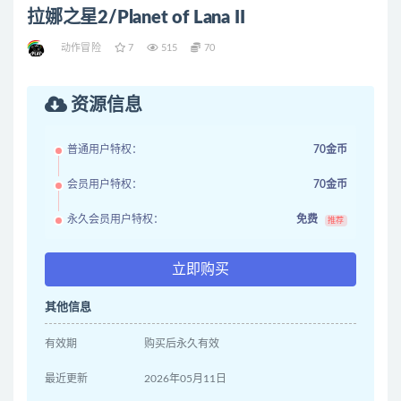
拉娜之星2/Planet of Lana II
动作冒险
7
515
70
资源信息
普通用户特权：
70金币
会员用户特权：
70金币
永久会员用户特权：
免费
推荐
立即购买
其他信息
有效期
购买后永久有效
最近更新
2026年05月11日