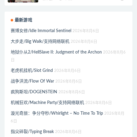
最新游戏
赛博女修/Idle Immortal Sentinel
2026年8月6日
大步走/Big Walk/支持网络联机
2026年8月6日
地狱仆从2/HellSlave II: Judgment of the Archon
2026年8月6
日
老虎机挂机/Slot Grind
2026年8月6日
战争洪流/Flow Of War
2026年8月6日
疯狗斯坦/DOGENSTEIN
2026年8月6日
机械狂欢/Machine Party/支持网络联机
2026年8月6日
漩光奇旅：争分夺秒/Whirlight – No Time To Trip
2026年8月
6日
指尖碎裂/Typing Break
2026年8月6日