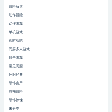
冒险解谜
动作冒险
动作游戏
单机游戏
即时战略
同屏多人游戏
射击游戏
常见问题
怀旧经典
恐怖丧尸
恐怖冒险
恐怖惊悚
未分类