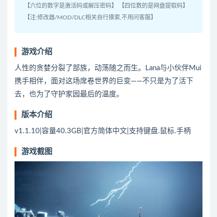
【六位的数字是激活码或解压密码】 【四位数的是网盘提取码】
【注:修改器/MOD/DLC相关自行摸索,不用问客服】
游戏介绍
人性的贪婪分裂了部族，动荡随之而生。Lana与小伙伴Mui
携手相伴，面对这场席卷世界的巨变——不只是为了活下
去，也为了守护家园最后的温度。
版本介绍
v1.1.10|容量40.3GB|官方简体中文|支持键盘.鼠标.手柄
游戏截图