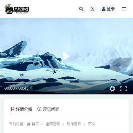
登录
全部
00:00
/
00:45
详情介绍
常见问题
当前位置：
首页
全部游戏
动作冒险
正文