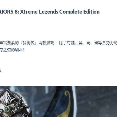
 Xtreme Legends Complete Edition
丰富要素的『猛将传』两款游戏！ 除了有魏、吴、蜀、晋等各势力
存之道的剧本！
柄