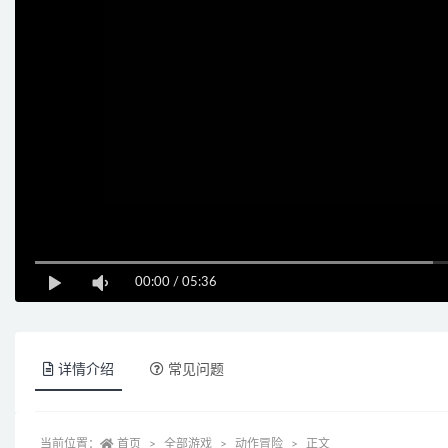
00:00
/
05:36
详情介绍
常见问题
当前位置：
首页
全部游戏
动作冒险
正文