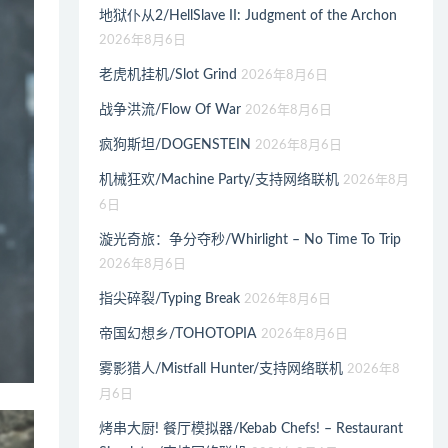
地狱仆从2/HellSlave II: Judgment of the Archon
2026年8月6日
老虎机挂机/Slot Grind
2026年8月6日
战争洪流/Flow Of War
2026年8月6日
疯狗斯坦/DOGENSTEIN
2026年8月6日
机械狂欢/Machine Party/支持网络联机
2026年8月
6日
漩光奇旅：争分夺秒/Whirlight – No Time To Trip
2026年8月6日
指尖碎裂/Typing Break
2026年8月6日
帝国幻想乡/TOHOTOPIA
2026年8月6日
雾影猎人/Mistfall Hunter/支持网络联机
2026年8
月6日
烤串大厨! 餐厅模拟器/Kebab Chefs! – Restaurant