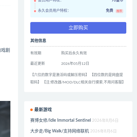
会员用户特权：
70金币
永久会员用户特权：
免费
推荐
立即购买
其他信息
的戏剧
有效期
购买后永久有效
最近更新
2026年05月12日
【六位的数字是激活码或解压密码】 【四位数的是网盘提
取码】 【注:修改器/MOD/DLC相关自行摸索,不用问客服】
最新游戏
赛博女修/Idle Immortal Sentinel
2026年8月6日
大步走/Big Walk/支持网络联机
2026年8月6日