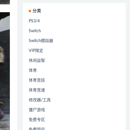
分类
PS3/4
Switch
Switch模拟器
VIP限定
休闲益智
体育
体育竞技
体育竞速
修改器/工具
僵尸游戏
免费专区
免费国风