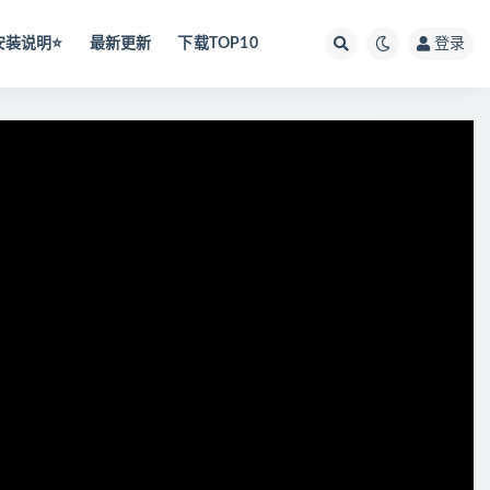
安装说明⭐️
最新更新
下载TOP10
登录