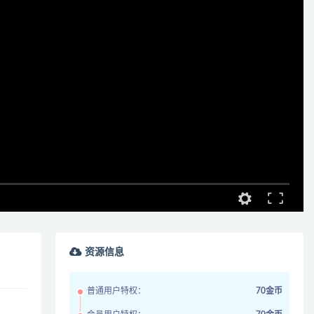
资源信息
普通用户特权：
70金币