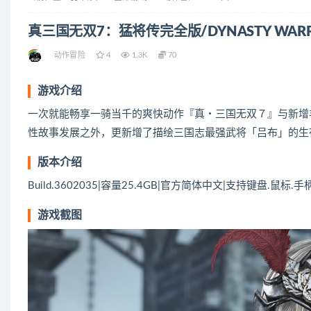
真三国无双7：猛将传完全版/DYNASTY WARRIORS 8:
动作冒险
4
1.3K
70
游戏介绍
一次就能畅享一骑当千的爽快动作『真‧三国无双７』与新增
性故事发展之外，更新增了描绘三国志最强武将「吕布」的生
版本介绍
Build.3602035|容量25.4GB|官方简体中文|支持键盘.鼠标.手
游戏截图