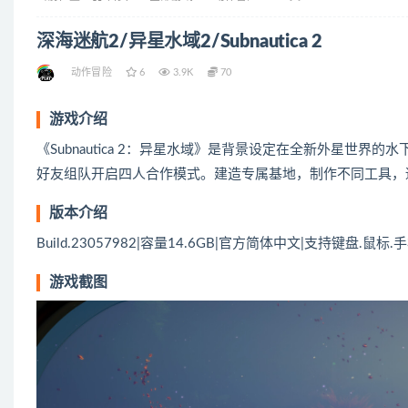
深海迷航2/异星水域2/Subnautica 2
动作冒险
6
3.9K
70
游戏介绍
《Subnautica 2：异星水域》是背景设定在全新外星世界的水
好友组队开启四人合作模式。建造专属基地，制作不同工具，
版本介绍
Build.23057982|容量14.6GB|官方简体中文|支持键盘.鼠标.
游戏截图