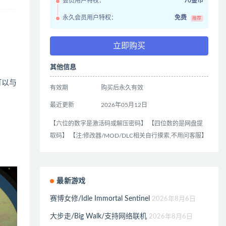
会员用户特权：
70金币
永久会员用户特权：
免费
推荐
立即购买
其他信息
可以与
有效期
购买后永久有效
最近更新
2026年05月12日
【六位的数字是激活码或解压密码】 【四位数的是网盘提
取码】 【注:修改器/MOD/DLC相关自行摸索,不用问客服】
最新游戏
赛博女修/Idle Immortal Sentinel
2026年8月6日
大步走/Big Walk/支持网络联机
2026年8月6日