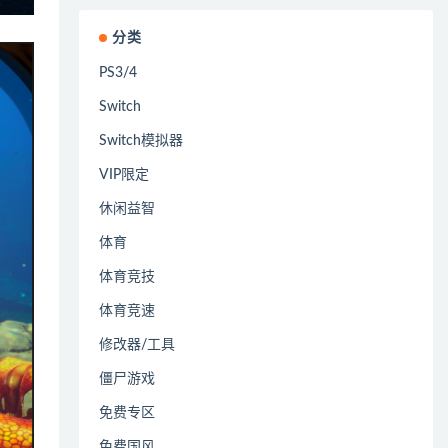
分类
PS3/4
Switch
Switch模拟器
VIP限定
休闲益智
体育
体育竞技
体育竞速
修改器/工具
僵尸游戏
免费专区
免费国风