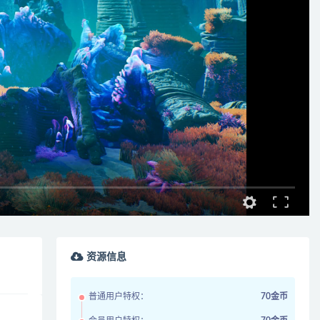
资源信息
普通用户特权：
70金币