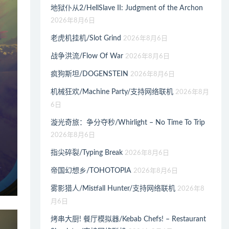
地狱仆从2/HellSlave II: Judgment of the Archon
2026年8月6日
老虎机挂机/Slot Grind
2026年8月6日
战争洪流/Flow Of War
2026年8月6日
疯狗斯坦/DOGENSTEIN
2026年8月6日
机械狂欢/Machine Party/支持网络联机
2026年8月
6日
漩光奇旅：争分夺秒/Whirlight – No Time To Trip
2026年8月6日
指尖碎裂/Typing Break
2026年8月6日
帝国幻想乡/TOHOTOPIA
2026年8月6日
雾影猎人/Mistfall Hunter/支持网络联机
2026年8
月6日
烤串大厨! 餐厅模拟器/Kebab Chefs! – Restaurant