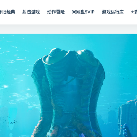
怀旧经典
射击游戏
动作冒险
💓网盘SVIP
游戏运行库
⭐️