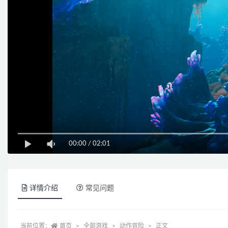
00:00
/
02:01
详情介绍
常见问题
当前位置：
首页
全部游戏
动作冒险
正文