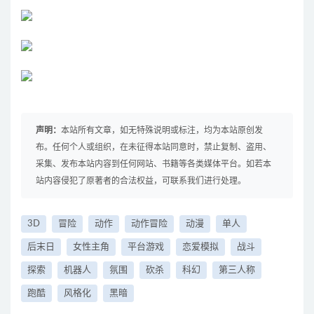
声明：
本站所有文章，如无特殊说明或标注，均为本站原创发
布。任何个人或组织，在未征得本站同意时，禁止复制、盗用、
采集、发布本站内容到任何网站、书籍等各类媒体平台。如若本
站内容侵犯了原著者的合法权益，可联系我们进行处理。
3D
冒险
动作
动作冒险
动漫
单人
后末日
女性主角
平台游戏
恋爱模拟
战斗
探索
机器人
氛围
砍杀
科幻
第三人称
跑酷
风格化
黑暗