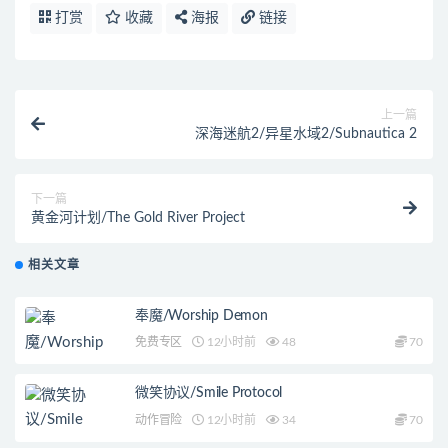
打赏
收藏
海报
链接
上一篇
深海迷航2/异星水域2/Subnautica 2
下一篇
黄金河计划/The Gold River Project
相关文章
奉魔/Worship Demon
免费专区
12小时前
48
70
微笑协议/Smile Protocol
动作冒险
12小时前
34
70