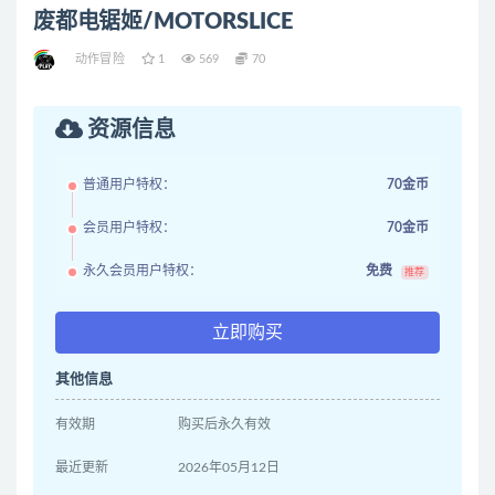
废都电锯姬/MOTORSLICE
动作冒险
1
569
70
资源信息
普通用户特权：
70金币
会员用户特权：
70金币
永久会员用户特权：
免费
推荐
立即购买
其他信息
有效期
购买后永久有效
最近更新
2026年05月12日