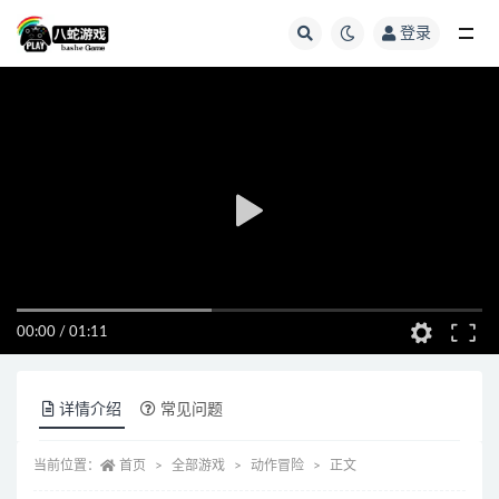
登录
全部
00:00
/
01:11
详情介绍
常见问题
当前位置：
首页
全部游戏
动作冒险
正文