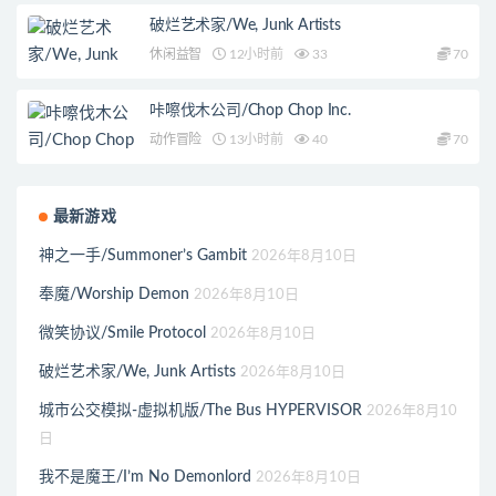
破烂艺术家/We, Junk Artists
休闲益智
12小时前
33
70
咔嚓伐木公司/Chop Chop Inc.
动作冒险
13小时前
40
70
最新游戏
神之一手/Summoner’s Gambit
2026年8月10日
奉魔/Worship Demon
2026年8月10日
微笑协议/Smile Protocol
2026年8月10日
破烂艺术家/We, Junk Artists
2026年8月10日
城市公交模拟-虚拟机版/The Bus HYPERVISOR
2026年8月10
日
我不是魔王/I’m No Demonlord
2026年8月10日