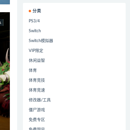
分类
PS3/4
Switch
Switch模拟器
VIP限定
休闲益智
体育
体育竞技
体育竞速
修改器/工具
僵尸游戏
免费专区
免费国风