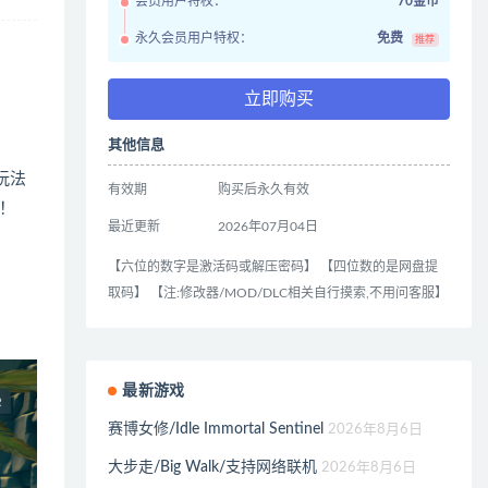
会员用户特权：
70金币
永久会员用户特权：
免费
推荐
立即购买
其他信息
玩法
有效期
购买后永久有效
！
最近更新
2026年07月04日
【六位的数字是激活码或解压密码】 【四位数的是网盘提
取码】 【注:修改器/MOD/DLC相关自行摸索,不用问客服】
最新游戏
赛博女修/Idle Immortal Sentinel
2026年8月6日
大步走/Big Walk/支持网络联机
2026年8月6日