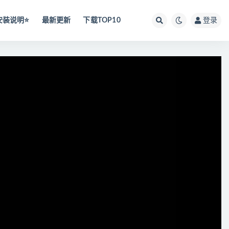
安装说明⭐️
最新更新
下载TOP10
登录