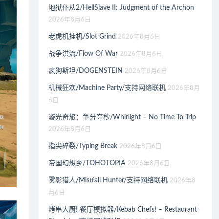
地狱仆从2/HellSlave II: Judgment of the Archon
2026年8月6日
老虎机挂机/Slot Grind
2026年8月6日
战争洪流/Flow Of War
2026年8月6日
疯狗斯坦/DOGENSTEIN
2026年8月6日
机械狂欢/Machine Party/支持网络联机
2026年8月
6日
漩光奇旅：争分夺秒/Whirlight – No Time To Trip
2026年8月6日
指尖碎裂/Typing Break
2026年8月6日
帝国幻想乡/TOHOTOPIA
2026年8月6日
雾影猎人/Mistfall Hunter/支持网络联机
2026年8
月6日
烤串大厨! 餐厅模拟器/Kebab Chefs! – Restaurant