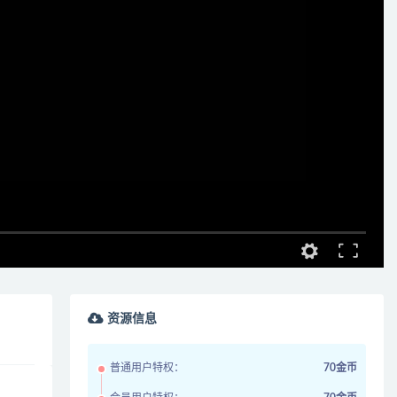
资源信息
普通用户特权：
70金币