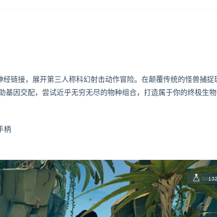
物神经链接，展开第三人称科幻射击动作冒险。在颠覆传统的怪兽捕捉
助基因交配，尝试近乎无穷无尽的物种组合，打造属于你的终极生物
.手柄