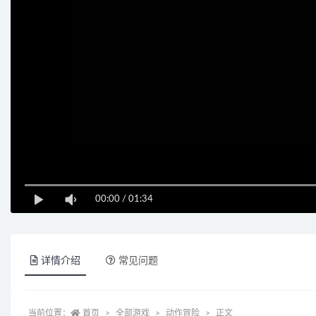
00:00
/
01:34
详情介绍
常见问题
当前位置：
首页
全部游戏
动作冒险
正文