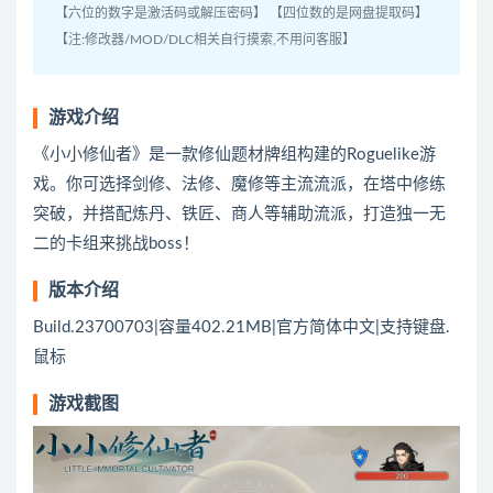
【六位的数字是激活码或解压密码】 【四位数的是网盘提取码】
【注:修改器/MOD/DLC相关自行摸索,不用问客服】
游戏介绍
《小小修仙者》是一款修仙题材牌组构建的Roguelike游
戏。你可选择剑修、法修、魔修等主流流派，在塔中修练
突破，并搭配炼丹、铁匠、商人等辅助流派，打造独一无
二的卡组来挑战boss！
版本介绍
Build.23700703|容量402.21MB|官方简体中文|支持键盘.
鼠标
游戏截图