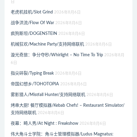
日
老虎机挂机/Slot Grind
2026年8月6日
战争洪流/Flow Of War
2026年8月6日
疯狗斯坦/DOGENSTEIN
2026年8月6日
机械狂欢/Machine Party/支持网络联机
2026年8月6日
漩光奇旅：争分夺秒/Whirlight – No Time To Trip
2026年8月
6日
指尖碎裂/Typing Break
2026年8月6日
帝国幻想乡/TOHOTOPIA
2026年8月6日
雾影猎人/Mistfall Hunter/支持网络联机
2026年8月6日
烤串大厨! 餐厅模拟器/Kebab Chefs! – Restaurant Simulator/
支持网络联机
2026年8月6日
夜幕：畸人秀/At Night : Freakshow
2026年8月6日
伟大角斗士学院：角斗士管理模拟器/Ludus Magnatus: