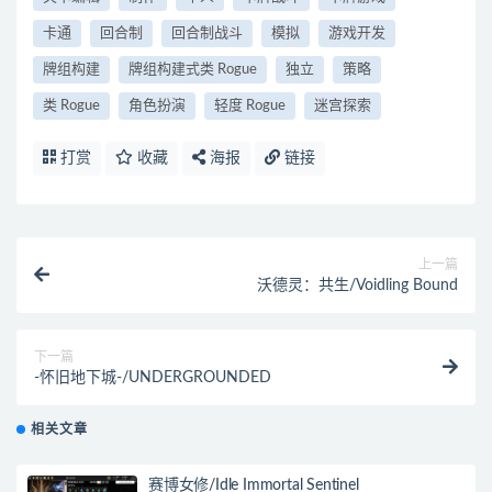
卡通
回合制
回合制战斗
模拟
游戏开发
牌组构建
牌组构建式类 Rogue
独立
策略
类 Rogue
角色扮演
轻度 Rogue
迷宫探索
打赏
收藏
海报
链接
上一篇
沃德灵：共生/Voidling Bound
下一篇
-怀旧地下城-/UNDERGROUNDED
相关文章
赛博女修/Idle Immortal Sentinel