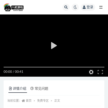
登录
全部
00:00
/
00:41
详情介绍
常见问题
当前位置：
首页
免费专区
正文