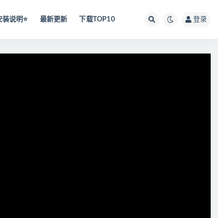
安装说明⭐️
最新更新
下载TOP10
登录