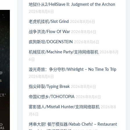
地狱仆从2/HellSlave II: Judgment of the Archon
2026年8月6日
老虎机挂机/Slot Grind
2026年8月6日
战争洪流/Flow Of War
2026年8月6日
疯狗斯坦/DOGENSTEIN
2026年8月6日
机械狂欢/Machine Party/支持网络联机
2026年8月
6日
漩光奇旅：争分夺秒/Whirlight – No Time To Trip
2026年8月6日
指尖碎裂/Typing Break
2026年8月6日
帝国幻想乡/TOHOTOPIA
2026年8月6日
雾影猎人/Mistfall Hunter/支持网络联机
2026年8
月6日
烤串大厨! 餐厅模拟器/Kebab Chefs! – Restaurant