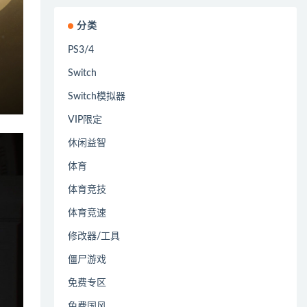
分类
PS3/4
Switch
Switch模拟器
VIP限定
休闲益智
体育
体育竞技
体育竞速
修改器/工具
僵尸游戏
免费专区
免费国风