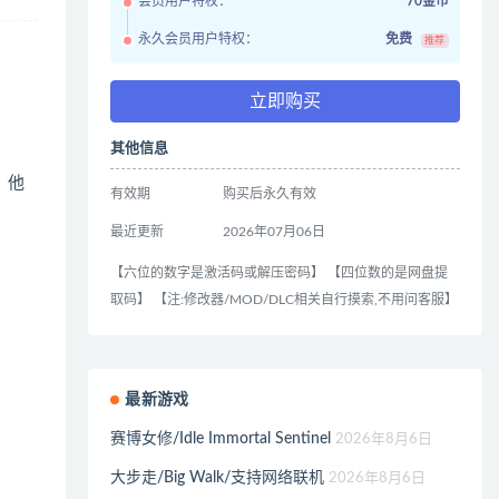
会员用户特权：
70金币
永久会员用户特权：
免费
推荐
立即购买
其他信息
，他
有效期
购买后永久有效
最近更新
2026年07月06日
【六位的数字是激活码或解压密码】 【四位数的是网盘提
取码】 【注:修改器/MOD/DLC相关自行摸索,不用问客服】
最新游戏
赛博女修/Idle Immortal Sentinel
2026年8月6日
大步走/Big Walk/支持网络联机
2026年8月6日