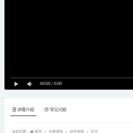
00:00
/
0:00
详情介绍
常见问题
当前位置：
首页
全部游戏
动作冒险
正文