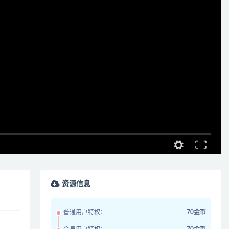
资源信息
普通用户特权：
70金币