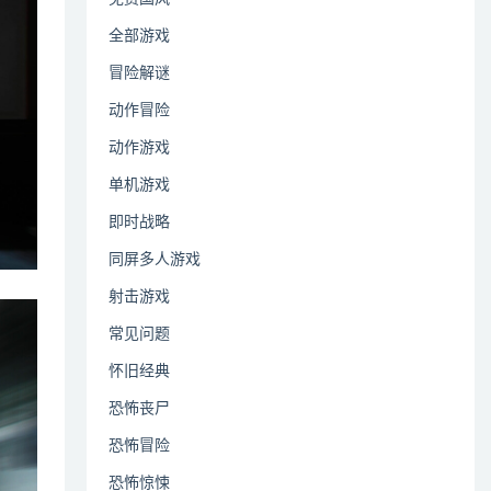
全部游戏
冒险解谜
动作冒险
动作游戏
单机游戏
即时战略
同屏多人游戏
射击游戏
常见问题
怀旧经典
恐怖丧尸
恐怖冒险
恐怖惊悚