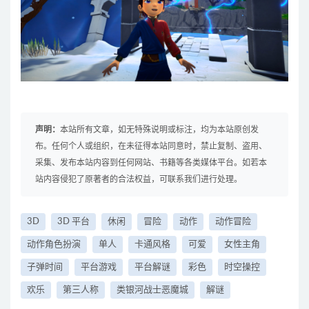
声明：
本站所有文章，如无特殊说明或标注，均为本站原创发
布。任何个人或组织，在未征得本站同意时，禁止复制、盗用、
采集、发布本站内容到任何网站、书籍等各类媒体平台。如若本
站内容侵犯了原著者的合法权益，可联系我们进行处理。
3D
3D 平台
休闲
冒险
动作
动作冒险
动作角色扮演
单人
卡通风格
可爱
女性主角
子弹时间
平台游戏
平台解谜
彩色
时空操控
欢乐
第三人称
类银河战士恶魔城
解谜