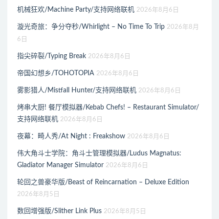
机械狂欢/Machine Party/支持网络联机
2026年8月6日
漩光奇旅：争分夺秒/Whirlight – No Time To Trip
2026年8月
6日
指尖碎裂/Typing Break
2026年8月6日
帝国幻想乡/TOHOTOPIA
2026年8月6日
雾影猎人/Mistfall Hunter/支持网络联机
2026年8月6日
烤串大厨! 餐厅模拟器/Kebab Chefs! – Restaurant Simulator/
支持网络联机
2026年8月6日
夜幕：畸人秀/At Night : Freakshow
2026年8月6日
伟大角斗士学院：角斗士管理模拟器/Ludus Magnatus:
Gladiator Manager Simulator
2026年8月6日
轮回之兽豪华版/Beast of Reincarnation – Deluxe Edition
2026年8月5日
数回增强版/Slither Link Plus
2026年8月5日