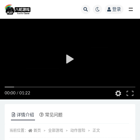
登录
全部
00:00
/
01:22
详情介绍
常见问题
当前位置：
首页
全部游戏
动作冒险
正文