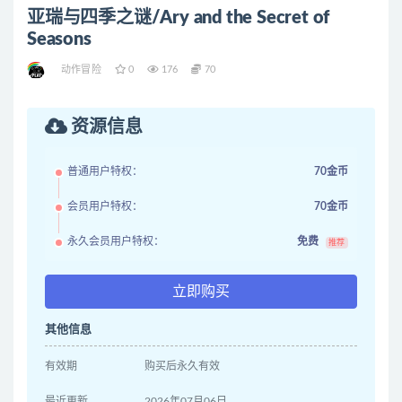
亚瑞与四季之谜/Ary and the Secret of
Seasons
动作冒险
0
176
70
资源信息
普通用户特权：
70金币
会员用户特权：
70金币
永久会员用户特权：
免费
推荐
立即购买
其他信息
有效期
购买后永久有效
最近更新
2026年07月06日