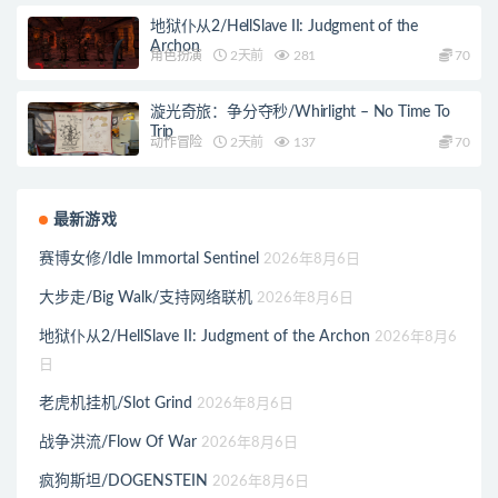
地狱仆从2/HellSlave II: Judgment of the
Archon
角色扮演
2天前
281
70
漩光奇旅：争分夺秒/Whirlight – No Time To
Trip
动作冒险
2天前
137
70
最新游戏
赛博女修/Idle Immortal Sentinel
2026年8月6日
大步走/Big Walk/支持网络联机
2026年8月6日
地狱仆从2/HellSlave II: Judgment of the Archon
2026年8月6
日
老虎机挂机/Slot Grind
2026年8月6日
战争洪流/Flow Of War
2026年8月6日
疯狗斯坦/DOGENSTEIN
2026年8月6日