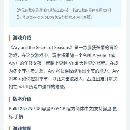
【六位的数字是激活码或解压密码】 【四位数的是网盘提取码】
【注:修改器/MOD/DLC相关自行摸索,不用问客服】
游戏介绍
《Ary and the Secret of Seasons》是一款屡获殊荣的冒险
游戏，在这款游戏中，玩家将跟随一个名叫 Aryelle（或
Ary）的年轻女孩一起踏上穿越 Valdi 大世界的旅程。在成
为冬季守护者之后，Ary 将获得操纵周围季节的能力。Ary
将学习如何控制季节，以此来击败敌人，战胜困难并解决
她在 Valdi 历险中遇到的难题。
版本介绍
Build.23779738|容量9.05GB|官方简体中文|支持键盘.鼠
标.手柄
游戏截图