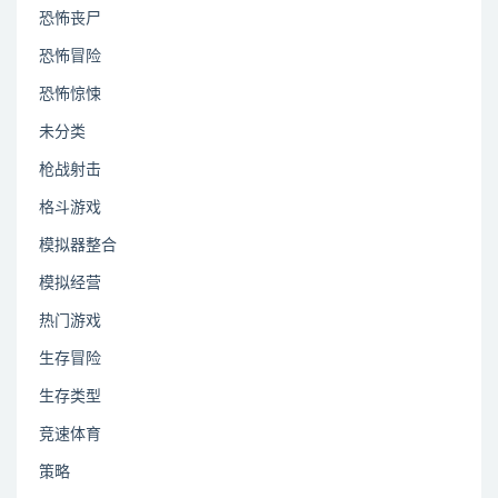
恐怖丧尸
恐怖冒险
恐怖惊悚
未分类
枪战射击
格斗游戏
模拟器整合
模拟经营
热门游戏
生存冒险
生存类型
竞速体育
策略