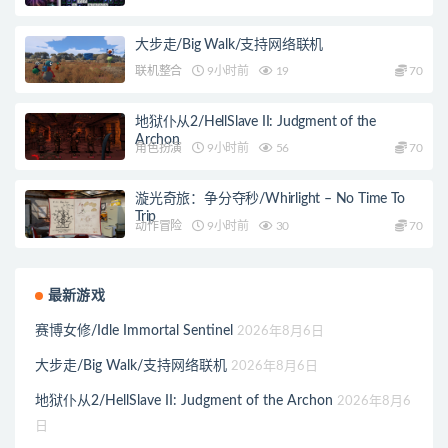
大步走/Big Walk/支持网络联机
联机整合
9小时前
19
70
地狱仆从2/HellSlave II: Judgment of the
Archon
角色扮演
9小时前
56
70
漩光奇旅：争分夺秒/Whirlight – No Time To
Trip
动作冒险
9小时前
30
70
最新游戏
赛博女修/Idle Immortal Sentinel
2026年8月6日
大步走/Big Walk/支持网络联机
2026年8月6日
地狱仆从2/HellSlave II: Judgment of the Archon
2026年8月6
日