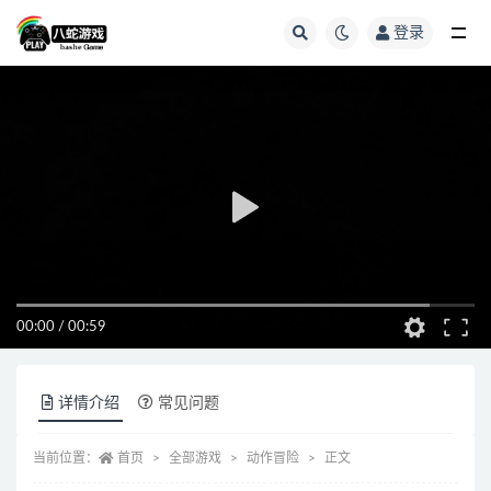
登录
全部
00:00
/
00:59
详情介绍
常见问题
当前位置：
首页
全部游戏
动作冒险
正文