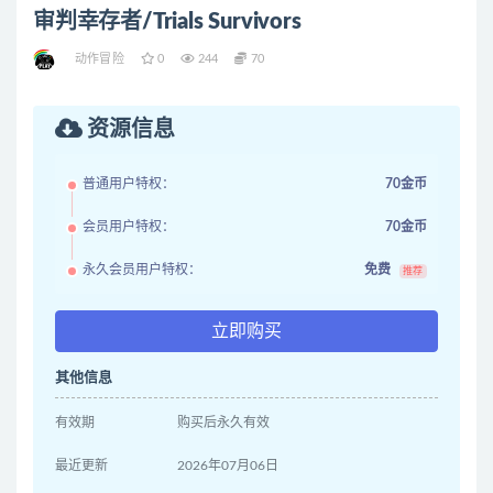
审判幸存者/Trials Survivors
动作冒险
0
244
70
资源信息
普通用户特权：
70金币
会员用户特权：
70金币
永久会员用户特权：
免费
推荐
立即购买
其他信息
有效期
购买后永久有效
最近更新
2026年07月06日