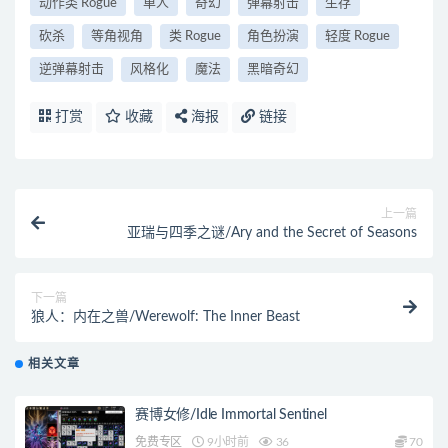
动作类 Rogue
单人
奇幻
弹幕射击
生存
砍杀
等角视角
类 Rogue
角色扮演
轻度 Rogue
逆弹幕射击
风格化
魔法
黑暗奇幻
打赏
收藏
海报
链接
上一篇
亚瑞与四季之谜/Ary and the Secret of Seasons
下一篇
狼人：内在之兽/Werewolf: The Inner Beast
相关文章
赛博女修/Idle Immortal Sentinel
免费专区
9小时前
36
70