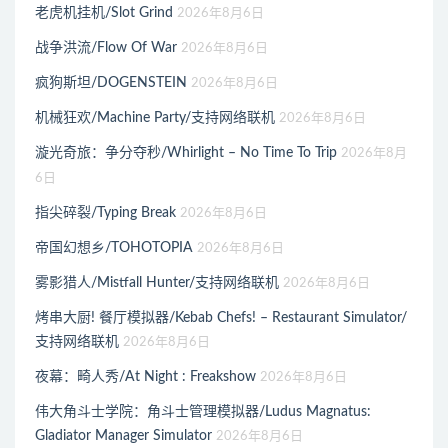
老虎机挂机/Slot Grind
2026年8月6日
战争洪流/Flow Of War
2026年8月6日
疯狗斯坦/DOGENSTEIN
2026年8月6日
机械狂欢/Machine Party/支持网络联机
2026年8月6日
漩光奇旅：争分夺秒/Whirlight – No Time To Trip
2026年8月
6日
指尖碎裂/Typing Break
2026年8月6日
帝国幻想乡/TOHOTOPIA
2026年8月6日
雾影猎人/Mistfall Hunter/支持网络联机
2026年8月6日
烤串大厨! 餐厅模拟器/Kebab Chefs! – Restaurant Simulator/
支持网络联机
2026年8月6日
夜幕：畸人秀/At Night : Freakshow
2026年8月6日
伟大角斗士学院：角斗士管理模拟器/Ludus Magnatus:
Gladiator Manager Simulator
2026年8月6日