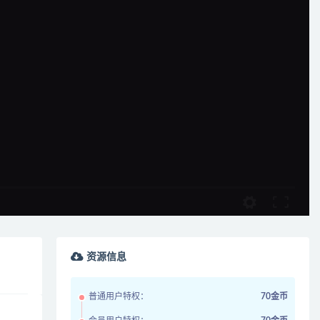
资源信息
普通用户特权：
70金币