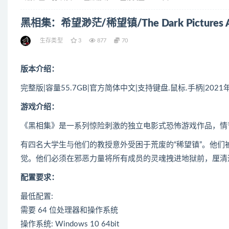
黑相集：希望渺茫/稀望镇/The Dark Pictures Anth
生存类型
3
877
70
版本介绍：
完整版|容量55.7GB|官方简体中文|支持键盘.鼠标.手柄|202
游戏介绍：
《黑相集》是一系列惊险刺激的独立电影式恐怖游戏作品，情
有四名大学生与他们的教授意外受困于荒废的“稀望镇”。他
觉。他们必须在邪恶力量将所有成员的灵魂拽进地狱前，厘清
配置要求：
最低配置:
需要 64 位处理器和操作系统
操作系统: Windows 10 64bit