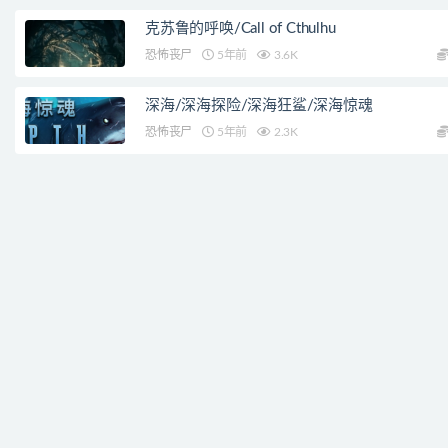
克苏鲁的呼唤/Call of Cthulhu
恐怖丧尸
5年前
3.6K
深海/深海探险/深海狂鲨/深海惊魂
恐怖丧尸
5年前
2.3K