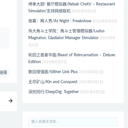
烤串大厨! 餐厅模拟器/Kebab Chefs! – Restaurant
Simulator/支持网络联机
2026年8月6日
夜幕：畸人秀/At Night : Freakshow
2026年8月6日
伟大角斗士学院：角斗士管理模拟器/Ludus
、
Magnatus: Gladiator Manager Simulator
2026年8
月6日
轮回之兽豪华版/Beast of Reincarnation – Deluxe
Edition
2026年8月5日
数回增强版/Slither Link Plus
2026年8月5日
链接
无尽矿山/Kin and Conquest
2026年8月5日
深挖同行/DeepDig: Together
2026年8月5日