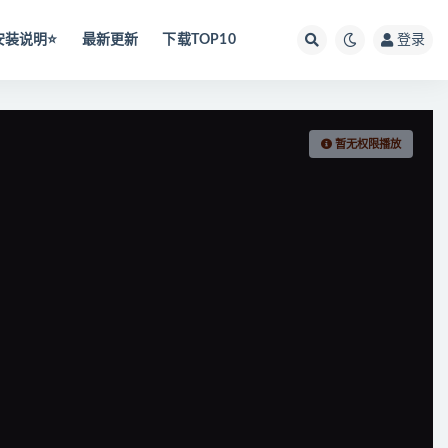
安装说明⭐️
最新更新
下载TOP10
登录
暂无权限播放