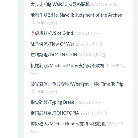
大步走/Big Walk/支持网络联机
2026年8月6日
地狱仆从2/HellSlave II: Judgment of the Archon
2026年8月6日
老虎机挂机/Slot Grind
2026年8月6日
战争洪流/Flow Of War
2026年8月6日
疯狗斯坦/DOGENSTEIN
2026年8月6日
机械狂欢/Machine Party/支持网络联机
2026年8月
6日
漩光奇旅：争分夺秒/Whirlight – No Time To Trip
2026年8月6日
指尖碎裂/Typing Break
2026年8月6日
帝国幻想乡/TOHOTOPIA
2026年8月6日
雾影猎人/Mistfall Hunter/支持网络联机
2026年8
月6日