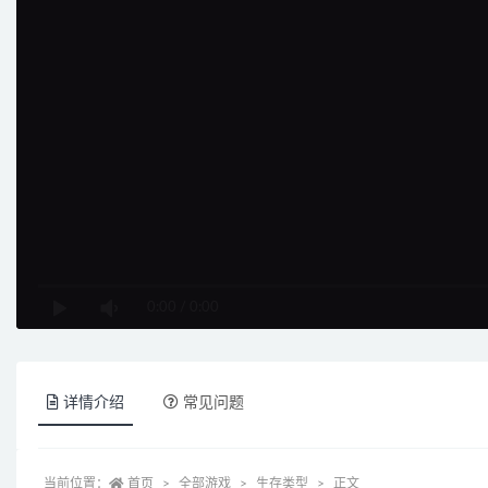
0:00
/
0:00
详情介绍
常见问题
当前位置：
首页
全部游戏
生存类型
正文