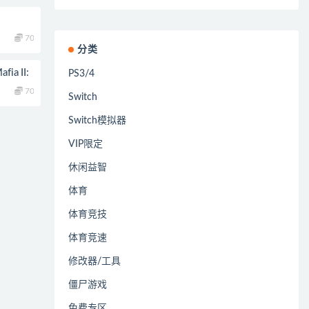
70
分类
 II:
PS3/4
70
Switch
Switch模拟器
VIP限定
休闲益智
体育
体育竞技
体育竞速
修改器/工具
僵尸游戏
免费专区