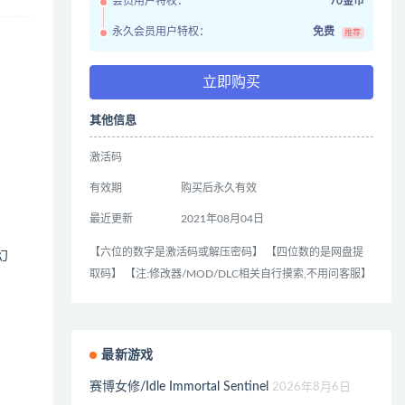
会员用户特权：
70金币
永久会员用户特权：
免费
推荐
立即购买
其他信息
激活码
有效期
购买后永久有效
最近更新
2021年08月04日
【六位的数字是激活码或解压密码】 【四位数的是网盘提
幻
取码】 【注:修改器/MOD/DLC相关自行摸索,不用问客服】
最新游戏
赛博女修/Idle Immortal Sentinel
2026年8月6日