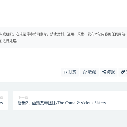
人或组织，在未征得本站同意时，禁止复制、盗用、采集、发布本站内容到任何网站
们进行处理。
打赏
收藏
海报
篇
下一篇
ry
昏迷2：凶残恶毒姐妹/The Coma 2: Vicious Sisters