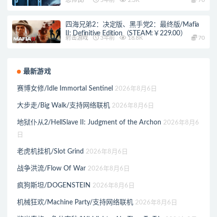
恐怖丧尸
5年前
2.3K
70
四海兄弟2：决定版、黑手党2：最终版/Mafia
II: Definitive Edition（STEAM:￥229.00）
射击游戏
3年前
18.8K
70
最新游戏
赛博女修/Idle Immortal Sentinel
2026年8月6日
大步走/Big Walk/支持网络联机
2026年8月6日
地狱仆从2/HellSlave II: Judgment of the Archon
2026年8月6
日
老虎机挂机/Slot Grind
2026年8月6日
战争洪流/Flow Of War
2026年8月6日
疯狗斯坦/DOGENSTEIN
2026年8月6日
机械狂欢/Machine Party/支持网络联机
2026年8月6日