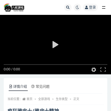
登录
全部
0:00
/
0:00
详情介绍
常见问题
当前位置：
首页
全部游戏
生存类型
正文