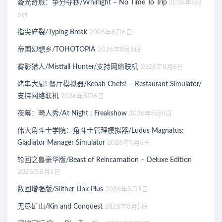
漩光奇旅：争分夺秒/Whirlight – No Time To Trip
2026年8月
6日
指尖碎裂/Typing Break
2026年8月6日
帝国幻想乡/TOHOTOPIA
2026年8月6日
雾影猎人/Mistfall Hunter/支持网络联机
2026年8月6日
烤串大厨! 餐厅模拟器/Kebab Chefs! – Restaurant Simulator/
支持网络联机
2026年8月6日
夜幕：畸人秀/At Night : Freakshow
2026年8月6日
伟大角斗士学院：角斗士管理模拟器/Ludus Magnatus:
Gladiator Manager Simulator
2026年8月6日
轮回之兽豪华版/Beast of Reincarnation – Deluxe Edition
2026年8月5日
数回增强版/Slither Link Plus
2026年8月5日
无尽矿山/Kin and Conquest
2026年8月5日