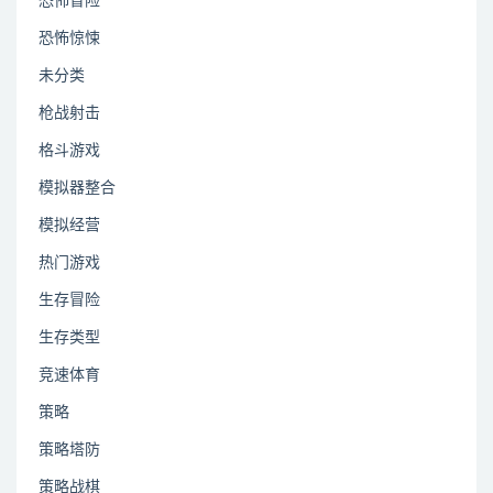
恐怖冒险
恐怖惊悚
未分类
枪战射击
格斗游戏
模拟器整合
模拟经营
热门游戏
生存冒险
生存类型
竞速体育
策略
策略塔防
策略战棋