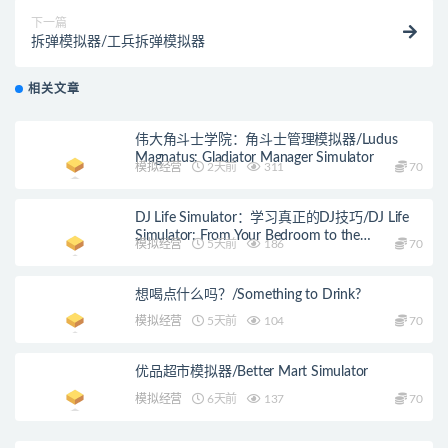
下一篇
拆弹模拟器/工兵拆弹模拟器
相关文章
伟大角斗士学院：角斗士管理模拟器/Ludus
Magnatus: Gladiator Manager Simulator
模拟经营
2天前
311
70
DJ Life Simulator：学习真正的DJ技巧/DJ Life
Simulator: From Your Bedroom to the
模拟经营
5天前
186
70
Mainstage
想喝点什么吗？/Something to Drink?
模拟经营
5天前
104
70
优品超市模拟器/Better Mart Simulator
模拟经营
6天前
137
70