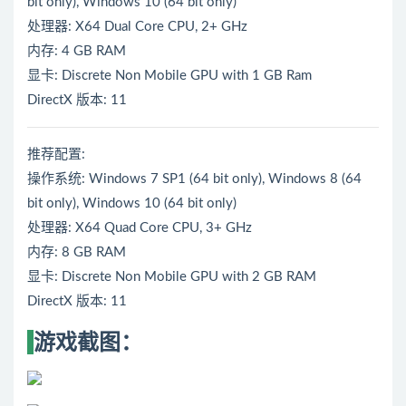
bit only), Windows 10 (64 bit only)
处理器: X64 Dual Core CPU, 2+ GHz
内存: 4 GB RAM
显卡: Discrete Non Mobile GPU with 1 GB Ram
DirectX 版本: 11
推荐配置:
操作系统: Windows 7 SP1 (64 bit only), Windows 8 (64
bit only), Windows 10 (64 bit only)
处理器: X64 Quad Core CPU, 3+ GHz
内存: 8 GB RAM
显卡: Discrete Non Mobile GPU with 2 GB RAM
DirectX 版本: 11
游戏截图：