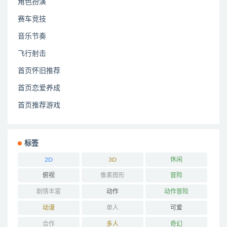
角色扮演
赛车竞技
音乐节奏
飞行射击
首页怀旧推荐
首页恋爱养成
首页推荐游戏
标签
2D
3D
休闲
俯视
像素图形
冒险
剧情丰富
动作
动作冒险
动漫
单人
可爱
合作
多人
奇幻