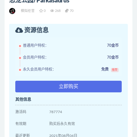
恐龙公园/Parkasaurus
模拟经营
0
268
70
资源信息
普通用户特权：
70金币
会员用户特权：
70金币
永久会员用户特权：
免费
推荐
立即购买
其他信息
激活码
787774
有效期
购买后永久有效
最近更新
2021年08月04日