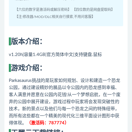
【六位的数字是激活码或解压密码】 【四位数的是网盘提取码】
【注:修改器/MOD/DLC相关自行摸索,不用问客服】
版本介绍：
v1.20h|容量1.4GB|官方简体中文|支持键盘.鼠标
游戏介绍：
Parkasaurus挑战的是玩家如何规划、设计和建造一个恐龙
公园，通过建设精妙的展品以令公园内的恐龙感到幸福、
客人满意并愿意在公园内花钱!从一个梦想启航，在一个废
弃的公园中展开建设，游戏过程中玩家将会发现突破性的
技术，新的景点以及他们与每一个恐龙之间的特殊纽带，
而所有这些都在一个精美的现代化三维平面设计图形中获
得体现。
（激活码：787774）