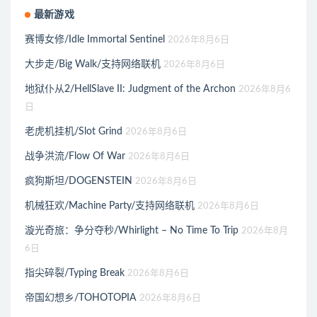
最新游戏
赛博女修/Idle Immortal Sentinel
2026年8月6日
大步走/Big Walk/支持网络联机
2026年8月6日
地狱仆从2/HellSlave II: Judgment of the Archon
2026年8月6
日
老虎机挂机/Slot Grind
2026年8月6日
战争洪流/Flow Of War
2026年8月6日
疯狗斯坦/DOGENSTEIN
2026年8月6日
机械狂欢/Machine Party/支持网络联机
2026年8月6日
漩光奇旅：争分夺秒/Whirlight – No Time To Trip
2026年8月
6日
指尖碎裂/Typing Break
2026年8月6日
帝国幻想乡/TOHOTOPIA
2026年8月6日