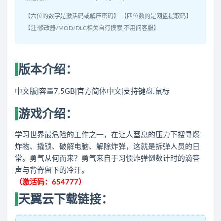
【六位的数字是激活码或解压密码】 【四位数的是网盘提取码】
【注:修改器/MOD/DLC相关自行摸索,不用问客服】
版本介绍：
中文版|容量7.5GB|官方简体中文|支持键盘.鼠标
游戏介绍：
学习世界最危险的工作之一，在让人窒息的压力下搜寻爆
炸物、撬锁、破解电脑、解除炸弹，这就是拆弹人员的日
常。勇气从何而来？勇气来自于习惯炸弹倒数计时的滴答
声与背脊留下的冷汗。
（激活码：654777）
天翼云下载链接：