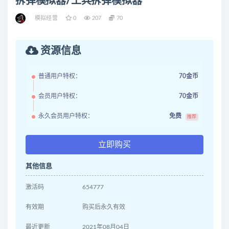
拆弹模拟器/工兵拆弹模拟器
模拟经营
0
207
70
资源信息
普通用户特权：
70金币
会员用户特权：
70金币
永久会员用户特权：
免费
推荐
立即购买
其他信息
激活码
654777
有效期
购买后永久有效
最近更新
2021年08月04日