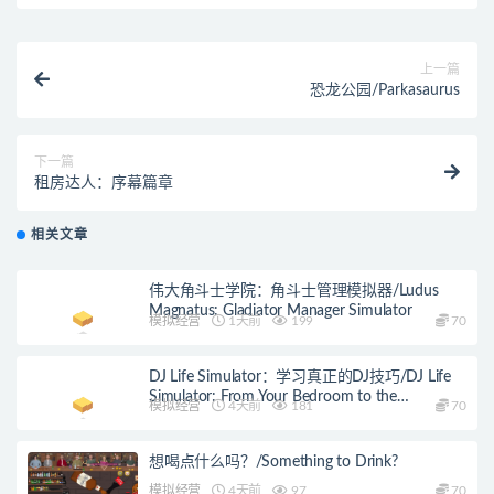
上一篇
恐龙公园/Parkasaurus
下一篇
租房达人：序幕篇章
相关文章
伟大角斗士学院：角斗士管理模拟器/Ludus
Magnatus: Gladiator Manager Simulator
模拟经营
1天前
199
70
DJ Life Simulator：学习真正的DJ技巧/DJ Life
Simulator: From Your Bedroom to the
模拟经营
4天前
181
70
Mainstage
想喝点什么吗？/Something to Drink?
模拟经营
4天前
97
70