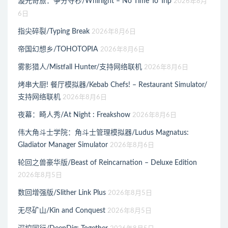
漩光奇旅：争分夺秒/Whirlight – No Time To Trip
2026年8月
6日
指尖碎裂/Typing Break
2026年8月6日
帝国幻想乡/TOHOTOPIA
2026年8月6日
雾影猎人/Mistfall Hunter/支持网络联机
2026年8月6日
烤串大厨! 餐厅模拟器/Kebab Chefs! – Restaurant Simulator/
支持网络联机
2026年8月6日
夜幕：畸人秀/At Night : Freakshow
2026年8月6日
伟大角斗士学院：角斗士管理模拟器/Ludus Magnatus:
Gladiator Manager Simulator
2026年8月6日
轮回之兽豪华版/Beast of Reincarnation – Deluxe Edition
2026年8月5日
数回增强版/Slither Link Plus
2026年8月5日
无尽矿山/Kin and Conquest
2026年8月5日