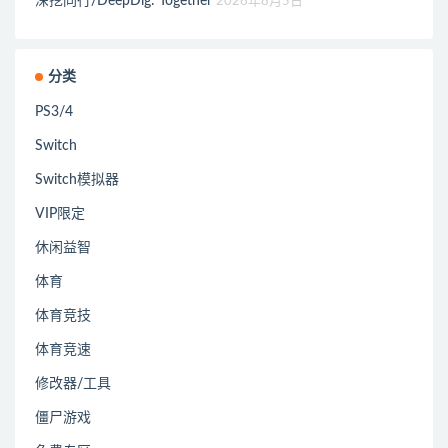
深挖同行/DeepDig: Together
2026年8月5日
分类
PS3/4
Switch
Switch模拟器
VIP限定
休闲益智
体育
体育竞技
体育竞速
修改器/工具
僵尸游戏