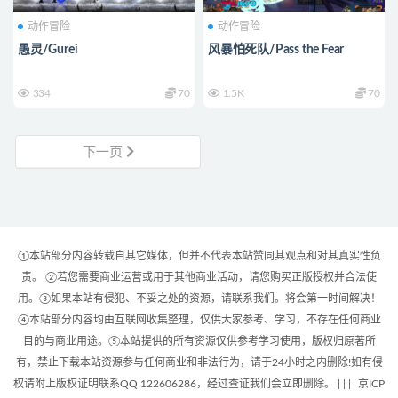
动作冒险
动作冒险
愚灵/Gurei
风暴怕死队/Pass the Fear
334
70
1.5K
70
下一页
①本站部分内容转载自其它媒体，但并不代表本站赞同其观点和对其真实性负
责。 ②若您需要商业运营或用于其他商业活动，请您购买正版授权并合法使
用。③如果本站有侵犯、不妥之处的资源，请联系我们。将会第一时间解决！
④本站部分内容均由互联网收集整理，仅供大家参考、学习，不存在任何商业
目的与商业用途。⑤本站提供的所有资源仅供参考学习使用，版权归原著所
有，禁止下载本站资源参与任何商业和非法行为，请于24小时之内删除!如有侵
权请附上版权证明联系QQ 122606286，经过查证我们会立即删除。 | |
|
京ICP